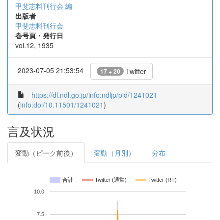
甲斐志料刊行会 編
出版者
甲斐志料刊行会
巻号頁・発行日
vol.12, 1935
2023-07-05 21:53:54
Twitter
17 + 20
https://dl.ndl.go.jp/info:ndljp/pid/1241021
(
info:doi/10.11501/1241021
)
言及状況
変動（ピーク前後）
変動（月別）
分布
合計
Twitter (通常)
Twitter (RT)
10.0
7.5