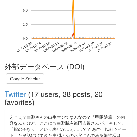
5.0
2.5
0.0
2020-10-16
2020-08-29
2020-09-16
2020-10-04
2020-10-22
2020-09-04
2020-09-22
2020-10-10
2020-09-10
2020-09-28
外部データベース (DOI)
Google Scholar
Twitter
(17 users, 38 posts, 20
favorites)
え？え？曲淵さんの出生マジでなんなの？「甲陽随筆」の内
容なんだけど、ここにも曲淵勝左衛門吉景さんが。 そして、
「蛇の子なり」という表記が…え……？？ あの、以前ツイー
トした民話に出てきた曲淵さんのお父さんである龍神様は、