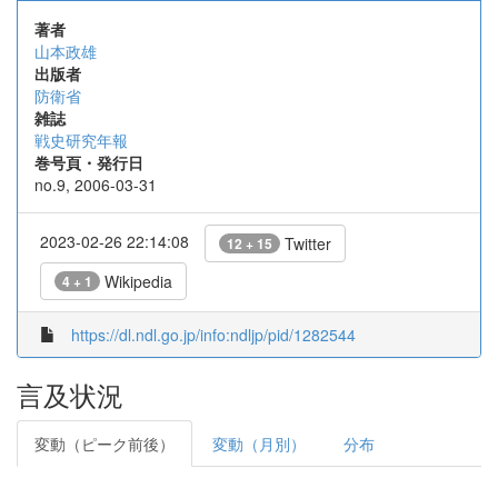
著者
山本政雄
出版者
防衛省
雑誌
戦史研究年報
巻号頁・発行日
no.9, 2006-03-31
2023-02-26 22:14:08
Twitter
12 + 15
Wikipedia
4 + 1
https://dl.ndl.go.jp/info:ndljp/pid/1282544
言及状況
変動（ピーク前後）
変動（月別）
分布