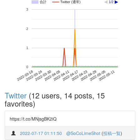
合計
Twitter (通常)
1/2
3
2
1
0
2022-05-05
2022-03-18
2022-04-05
2022-04-23
2022-05-11
2022-03-24
2022-04-11
2022-04-29
2022-03-30
2022-04-17
Twitter
(12 users, 14 posts, 15
favorites)
https://t.co/MNjsgBK2iQ
2022-07-17 01:11:50
@SoCoLimeShot
(
投稿一覧
)