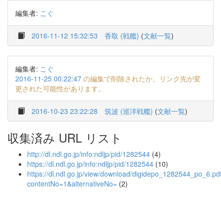
編集者:
こぐ
2016-11-12 15:32:53
香取 (戦艦)
(
文献一覧
)
編集者:
こぐ
2016-11-25 00:22:47
の編集で削除されたか、リンク先が変
更された可能性があります。
2016-10-23 23:22:28
筑波 (巡洋戦艦)
(
文献一覧
)
収集済み URL リスト
http://dl.ndl.go.jp/info:ndljp/pid/1282544
(4)
https://dl.ndl.go.jp/info:ndljp/pid/1282544
(10)
https://dl.ndl.go.jp/view/download/digidepo_1282544_po_6.pd
contentNo=1&alternativeNo=
(2)