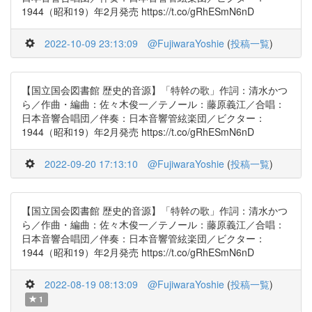
1944（昭和19）年2月発売 https://t.co/gRhESmN6nD
2022-10-09 23:13:09
@FujiwaraYoshie
(
投稿一覧
)
【国立国会図書館 歴史的音源】「特幹の歌」作詞：清水かつ
ら／作曲・編曲：佐々木俊一／テノール：藤原義江／合唱：
日本音響合唱団／伴奏：日本音響管絃楽団／ビクター：
1944（昭和19）年2月発売 https://t.co/gRhESmN6nD
2022-09-20 17:13:10
@FujiwaraYoshie
(
投稿一覧
)
【国立国会図書館 歴史的音源】「特幹の歌」作詞：清水かつ
ら／作曲・編曲：佐々木俊一／テノール：藤原義江／合唱：
日本音響合唱団／伴奏：日本音響管絃楽団／ビクター：
1944（昭和19）年2月発売 https://t.co/gRhESmN6nD
2022-08-19 08:13:09
@FujiwaraYoshie
(
投稿一覧
)
1