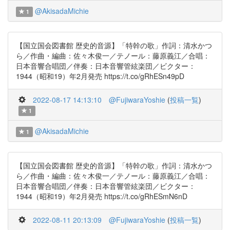
@AkisadaMichie
1
【国立国会図書館 歴史的音源】「特幹の歌」作詞：清水かつ
ら／作曲・編曲：佐々木俊一／テノール：藤原義江／合唱：
日本音響合唱団／伴奏：日本音響管絃楽団／ビクター：
1944（昭和19）年2月発売 https://t.co/gRhESn49pD
2022-08-17 14:13:10
@FujiwaraYoshie
(
投稿一覧
)
1
@AkisadaMichie
1
【国立国会図書館 歴史的音源】「特幹の歌」作詞：清水かつ
ら／作曲・編曲：佐々木俊一／テノール：藤原義江／合唱：
日本音響合唱団／伴奏：日本音響管絃楽団／ビクター：
1944（昭和19）年2月発売 https://t.co/gRhESmN6nD
2022-08-11 20:13:09
@FujiwaraYoshie
(
投稿一覧
)