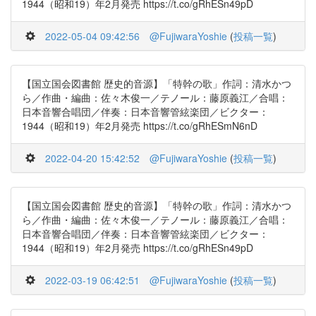
1944（昭和19）年2月発売 https://t.co/gRhESn49pD
2022-05-04 09:42:56
@FujiwaraYoshie
(
投稿一覧
)
【国立国会図書館 歴史的音源】「特幹の歌」作詞：清水かつ
ら／作曲・編曲：佐々木俊一／テノール：藤原義江／合唱：
日本音響合唱団／伴奏：日本音響管絃楽団／ビクター：
1944（昭和19）年2月発売 https://t.co/gRhESmN6nD
2022-04-20 15:42:52
@FujiwaraYoshie
(
投稿一覧
)
【国立国会図書館 歴史的音源】「特幹の歌」作詞：清水かつ
ら／作曲・編曲：佐々木俊一／テノール：藤原義江／合唱：
日本音響合唱団／伴奏：日本音響管絃楽団／ビクター：
1944（昭和19）年2月発売 https://t.co/gRhESn49pD
2022-03-19 06:42:51
@FujiwaraYoshie
(
投稿一覧
)