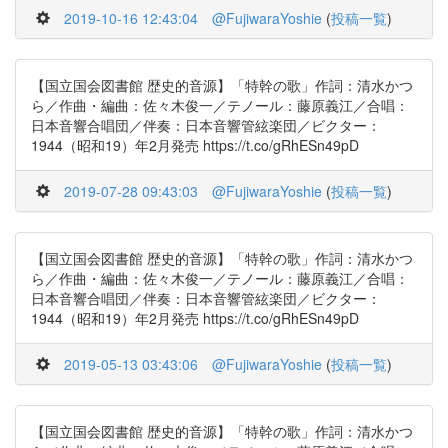
2019-10-16 12:43:04
@FujiwaraYoshie
(
投稿一覧
)
【国立国会図書館 歴史的音源】「特幹の歌」作詞：清水かつ
ら／作曲・編曲：佐々木俊一／テノール：藤原義江／合唱：
日本音響合唱団／伴奏：日本音響管絃楽団／ビクター：
1944（昭和19）年2月発売 https://t.co/gRhESn49pD
2019-07-28 09:43:03
@FujiwaraYoshie
(
投稿一覧
)
【国立国会図書館 歴史的音源】「特幹の歌」作詞：清水かつ
ら／作曲・編曲：佐々木俊一／テノール：藤原義江／合唱：
日本音響合唱団／伴奏：日本音響管絃楽団／ビクター：
1944（昭和19）年2月発売 https://t.co/gRhESn49pD
2019-05-13 03:43:06
@FujiwaraYoshie
(
投稿一覧
)
【国立国会図書館 歴史的音源】「特幹の歌」作詞：清水かつ