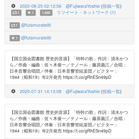
2020-08-25 02:12:56
@FujiwaraYoshie
(
投稿一覧
)
リツイート・ネットワーク (1)
1
1
1.000
@futamurateiiti
1
@futamurateiiti
1
【国立国会図書館 歴史的音源】「特幹の歌」作詞：清水かつ
ら／作曲・編曲：佐々木俊一／テノール：藤原義江／合唱：
日本音響合唱団／伴奏：日本音響管絃楽団／ビクター：
1944（昭和19）年2月発売 https://t.co/gRhESn49pD
2020-07-31 14:13:08
@FujiwaraYoshie
(
投稿一覧
)
【国立国会図書館 歴史的音源】「特幹の歌」作詞：清水かつ
ら／作曲・編曲：佐々木俊一／テノール：藤原義江／合唱：
日本音響合唱団／伴奏：日本音響管絃楽団／ビクター：
1944（昭和19）年2月発売 https://t.co/gRhESn49pD