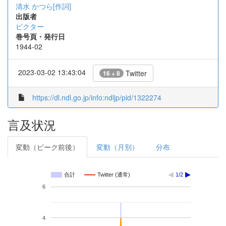
清水 かつら[作詞]
出版者
ビクター
巻号頁・発行日
1944-02
2023-03-02 13:43:04
Twitter
16 + 8
https://dl.ndl.go.jp/info:ndljp/pid/1322274
言及状況
変動（ピーク前後）
変動（月別）
分布
合計
Twitter (通常)
1/2
6
4