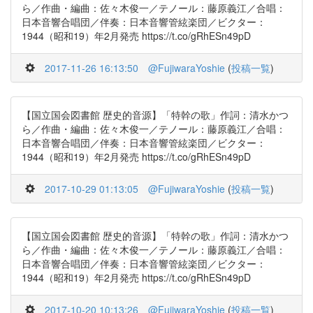
ら／作曲・編曲：佐々木俊一／テノール：藤原義江／合唱：
日本音響合唱団／伴奏：日本音響管絃楽団／ビクター：
1944（昭和19）年2月発売 https://t.co/gRhESn49pD
2017-11-26 16:13:50
@FujiwaraYoshie
(
投稿一覧
)
【国立国会図書館 歴史的音源】「特幹の歌」作詞：清水かつ
ら／作曲・編曲：佐々木俊一／テノール：藤原義江／合唱：
日本音響合唱団／伴奏：日本音響管絃楽団／ビクター：
1944（昭和19）年2月発売 https://t.co/gRhESn49pD
2017-10-29 01:13:05
@FujiwaraYoshie
(
投稿一覧
)
【国立国会図書館 歴史的音源】「特幹の歌」作詞：清水かつ
ら／作曲・編曲：佐々木俊一／テノール：藤原義江／合唱：
日本音響合唱団／伴奏：日本音響管絃楽団／ビクター：
1944（昭和19）年2月発売 https://t.co/gRhESn49pD
2017-10-20 10:13:26
@FujiwaraYoshie
(
投稿一覧
)