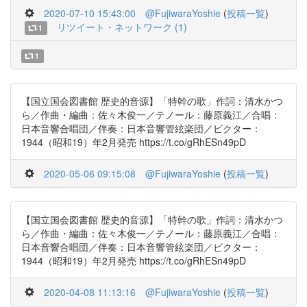
2020-07-10 15:43:00
@FujiwaraYoshie
(
投稿一覧
)
リツイート・ネットワーク (1)
1
1
【国立国会図書館 歴史的音源】「特幹の歌」作詞：清水かつ
ら／作曲・編曲：佐々木俊一／テノール：藤原義江／合唱：
日本音響合唱団／伴奏：日本音響管絃楽団／ビクター：
1944（昭和19）年2月発売 https://t.co/gRhESn49pD
2020-05-06 09:15:08
@FujiwaraYoshie
(
投稿一覧
)
【国立国会図書館 歴史的音源】「特幹の歌」作詞：清水かつ
ら／作曲・編曲：佐々木俊一／テノール：藤原義江／合唱：
日本音響合唱団／伴奏：日本音響管絃楽団／ビクター：
1944（昭和19）年2月発売 https://t.co/gRhESn49pD
2020-04-08 11:13:16
@FujiwaraYoshie
(
投稿一覧
)