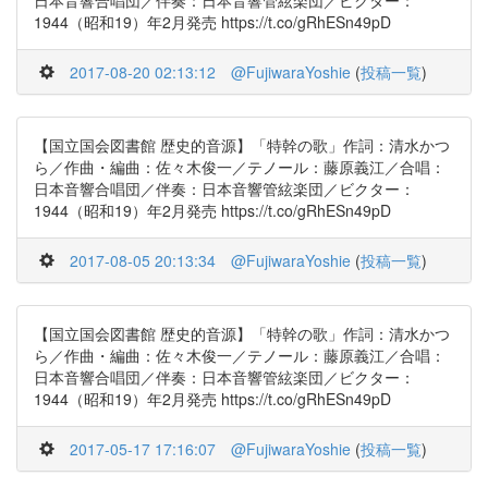
日本音響合唱団／伴奏：日本音響管絃楽団／ビクター：
1944（昭和19）年2月発売 https://t.co/gRhESn49pD
2017-08-20 02:13:12
@FujiwaraYoshie
(
投稿一覧
)
【国立国会図書館 歴史的音源】「特幹の歌」作詞：清水かつ
ら／作曲・編曲：佐々木俊一／テノール：藤原義江／合唱：
日本音響合唱団／伴奏：日本音響管絃楽団／ビクター：
1944（昭和19）年2月発売 https://t.co/gRhESn49pD
2017-08-05 20:13:34
@FujiwaraYoshie
(
投稿一覧
)
【国立国会図書館 歴史的音源】「特幹の歌」作詞：清水かつ
ら／作曲・編曲：佐々木俊一／テノール：藤原義江／合唱：
日本音響合唱団／伴奏：日本音響管絃楽団／ビクター：
1944（昭和19）年2月発売 https://t.co/gRhESn49pD
2017-05-17 17:16:07
@FujiwaraYoshie
(
投稿一覧
)