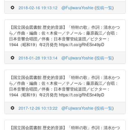
2018-02-16 19:13:12
@FujiwaraYoshie
(
投稿一覧
)
【国立国会図書館 歴史的音源】「特幹の歌」作詞：清水かつ
ら／作曲・編曲：佐々木俊一／テノール：藤原義江／合唱：
日本音響合唱団／伴奏：日本音響管絃楽団／ビクター：
1944（昭和19）年2月発売 https://t.co/gRhESn49pD
2018-01-28 19:13:14
@FujiwaraYoshie
(
投稿一覧
)
【国立国会図書館 歴史的音源】「特幹の歌」作詞：清水かつ
ら／作曲・編曲：佐々木俊一／テノール：藤原義江／合唱：
日本音響合唱団／伴奏：日本音響管絃楽団／ビクター：
1944（昭和19）年2月発売 https://t.co/gRhESn49pD
2017-12-26 10:13:22
@FujiwaraYoshie
(
投稿一覧
)
【国立国会図書館 歴史的音源】「特幹の歌」作詞：清水かつ