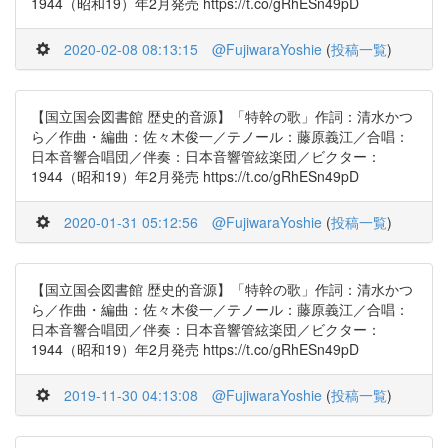
1944（昭和19）年2月発売 https://t.co/gRhESn49pD
2020-02-08 08:13:15
@FujiwaraYoshie
(
投稿一覧
)
【国立国会図書館 歴史的音源】「特幹の歌」作詞：清水かつ
ら／作曲・編曲：佐々木俊一／テノール：藤原義江／合唱：
日本音響合唱団／伴奏：日本音響管絃楽団／ビクター：
1944（昭和19）年2月発売 https://t.co/gRhESn49pD
2020-01-31 05:12:56
@FujiwaraYoshie
(
投稿一覧
)
【国立国会図書館 歴史的音源】「特幹の歌」作詞：清水かつ
ら／作曲・編曲：佐々木俊一／テノール：藤原義江／合唱：
日本音響合唱団／伴奏：日本音響管絃楽団／ビクター：
1944（昭和19）年2月発売 https://t.co/gRhESn49pD
2019-11-30 04:13:08
@FujiwaraYoshie
(
投稿一覧
)