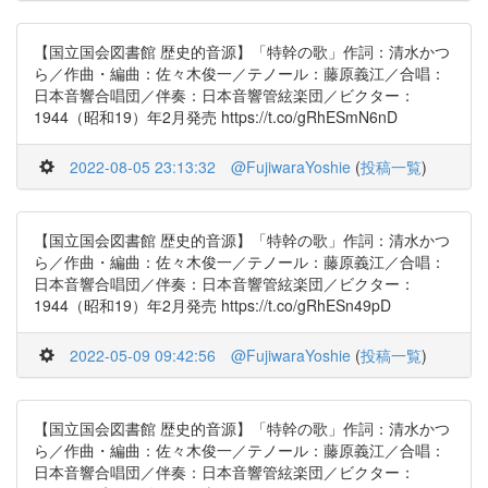
【国立国会図書館 歴史的音源】「特幹の歌」作詞：清水かつ
ら／作曲・編曲：佐々木俊一／テノール：藤原義江／合唱：
日本音響合唱団／伴奏：日本音響管絃楽団／ビクター：
1944（昭和19）年2月発売 https://t.co/gRhESmN6nD
2022-08-05 23:13:32
@FujiwaraYoshie
(
投稿一覧
)
【国立国会図書館 歴史的音源】「特幹の歌」作詞：清水かつ
ら／作曲・編曲：佐々木俊一／テノール：藤原義江／合唱：
日本音響合唱団／伴奏：日本音響管絃楽団／ビクター：
1944（昭和19）年2月発売 https://t.co/gRhESn49pD
2022-05-09 09:42:56
@FujiwaraYoshie
(
投稿一覧
)
【国立国会図書館 歴史的音源】「特幹の歌」作詞：清水かつ
ら／作曲・編曲：佐々木俊一／テノール：藤原義江／合唱：
日本音響合唱団／伴奏：日本音響管絃楽団／ビクター：