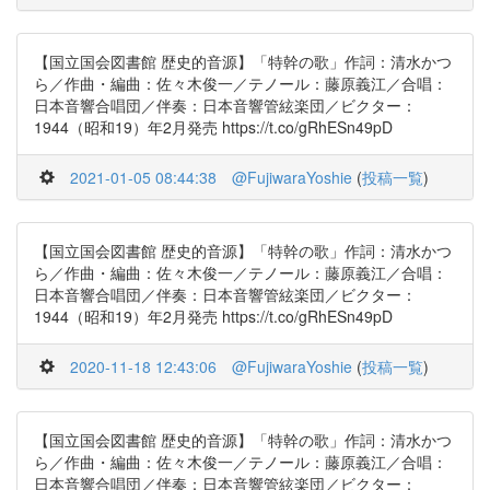
【国立国会図書館 歴史的音源】「特幹の歌」作詞：清水かつ
ら／作曲・編曲：佐々木俊一／テノール：藤原義江／合唱：
日本音響合唱団／伴奏：日本音響管絃楽団／ビクター：
1944（昭和19）年2月発売 https://t.co/gRhESn49pD
2021-01-05 08:44:38
@FujiwaraYoshie
(
投稿一覧
)
【国立国会図書館 歴史的音源】「特幹の歌」作詞：清水かつ
ら／作曲・編曲：佐々木俊一／テノール：藤原義江／合唱：
日本音響合唱団／伴奏：日本音響管絃楽団／ビクター：
1944（昭和19）年2月発売 https://t.co/gRhESn49pD
2020-11-18 12:43:06
@FujiwaraYoshie
(
投稿一覧
)
【国立国会図書館 歴史的音源】「特幹の歌」作詞：清水かつ
ら／作曲・編曲：佐々木俊一／テノール：藤原義江／合唱：
日本音響合唱団／伴奏：日本音響管絃楽団／ビクター：