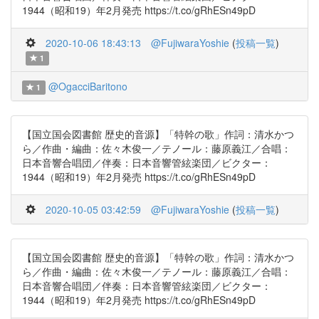
1944（昭和19）年2月発売 https://t.co/gRhESn49pD
2020-10-06 18:43:13
@FujiwaraYoshie
(
投稿一覧
)
1
@OgacciBaritono
1
【国立国会図書館 歴史的音源】「特幹の歌」作詞：清水かつ
ら／作曲・編曲：佐々木俊一／テノール：藤原義江／合唱：
日本音響合唱団／伴奏：日本音響管絃楽団／ビクター：
1944（昭和19）年2月発売 https://t.co/gRhESn49pD
2020-10-05 03:42:59
@FujiwaraYoshie
(
投稿一覧
)
【国立国会図書館 歴史的音源】「特幹の歌」作詞：清水かつ
ら／作曲・編曲：佐々木俊一／テノール：藤原義江／合唱：
日本音響合唱団／伴奏：日本音響管絃楽団／ビクター：
1944（昭和19）年2月発売 https://t.co/gRhESn49pD