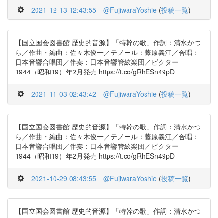
2021-12-13 12:43:55
@FujiwaraYoshie
(
投稿一覧
)
【国立国会図書館 歴史的音源】「特幹の歌」作詞：清水かつ
ら／作曲・編曲：佐々木俊一／テノール：藤原義江／合唱：
日本音響合唱団／伴奏：日本音響管絃楽団／ビクター：
1944（昭和19）年2月発売 https://t.co/gRhESn49pD
2021-11-03 02:43:42
@FujiwaraYoshie
(
投稿一覧
)
【国立国会図書館 歴史的音源】「特幹の歌」作詞：清水かつ
ら／作曲・編曲：佐々木俊一／テノール：藤原義江／合唱：
日本音響合唱団／伴奏：日本音響管絃楽団／ビクター：
1944（昭和19）年2月発売 https://t.co/gRhESn49pD
2021-10-29 08:43:55
@FujiwaraYoshie
(
投稿一覧
)
【国立国会図書館 歴史的音源】「特幹の歌」作詞：清水かつ