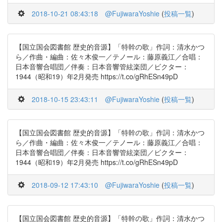
2018-10-21 08:43:18
@FujiwaraYoshie
(
投稿一覧
)
【国立国会図書館 歴史的音源】「特幹の歌」作詞：清水かつ
ら／作曲・編曲：佐々木俊一／テノール：藤原義江／合唱：
日本音響合唱団／伴奏：日本音響管絃楽団／ビクター：
1944（昭和19）年2月発売 https://t.co/gRhESn49pD
2018-10-15 23:43:11
@FujiwaraYoshie
(
投稿一覧
)
【国立国会図書館 歴史的音源】「特幹の歌」作詞：清水かつ
ら／作曲・編曲：佐々木俊一／テノール：藤原義江／合唱：
日本音響合唱団／伴奏：日本音響管絃楽団／ビクター：
1944（昭和19）年2月発売 https://t.co/gRhESn49pD
2018-09-12 17:43:10
@FujiwaraYoshie
(
投稿一覧
)
【国立国会図書館 歴史的音源】「特幹の歌」作詞：清水かつ