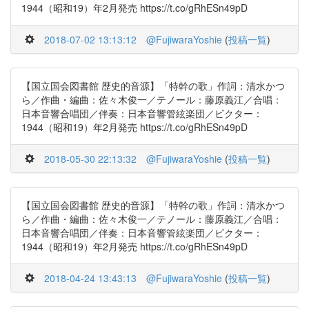
1944（昭和19）年2月発売 https://t.co/gRhESn49pD
2018-07-02 13:13:12
@FujiwaraYoshie
(
投稿一覧
)
【国立国会図書館 歴史的音源】「特幹の歌」作詞：清水かつ
ら／作曲・編曲：佐々木俊一／テノール：藤原義江／合唱：
日本音響合唱団／伴奏：日本音響管絃楽団／ビクター：
1944（昭和19）年2月発売 https://t.co/gRhESn49pD
2018-05-30 22:13:32
@FujiwaraYoshie
(
投稿一覧
)
【国立国会図書館 歴史的音源】「特幹の歌」作詞：清水かつ
ら／作曲・編曲：佐々木俊一／テノール：藤原義江／合唱：
日本音響合唱団／伴奏：日本音響管絃楽団／ビクター：
1944（昭和19）年2月発売 https://t.co/gRhESn49pD
2018-04-24 13:43:13
@FujiwaraYoshie
(
投稿一覧
)