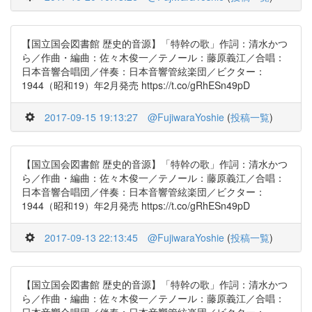
【国立国会図書館 歴史的音源】「特幹の歌」作詞：清水かつ
ら／作曲・編曲：佐々木俊一／テノール：藤原義江／合唱：
日本音響合唱団／伴奏：日本音響管絃楽団／ビクター：
1944（昭和19）年2月発売 https://t.co/gRhESn49pD
2017-09-15 19:13:27
@FujiwaraYoshie
(
投稿一覧
)
【国立国会図書館 歴史的音源】「特幹の歌」作詞：清水かつ
ら／作曲・編曲：佐々木俊一／テノール：藤原義江／合唱：
日本音響合唱団／伴奏：日本音響管絃楽団／ビクター：
1944（昭和19）年2月発売 https://t.co/gRhESn49pD
2017-09-13 22:13:45
@FujiwaraYoshie
(
投稿一覧
)
【国立国会図書館 歴史的音源】「特幹の歌」作詞：清水かつ
ら／作曲・編曲：佐々木俊一／テノール：藤原義江／合唱：