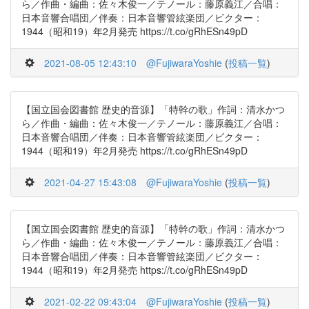
ら／作曲・編曲：佐々木俊一／テノール：藤原義江／合唱：
日本音響合唱団／伴奏：日本音響管絃楽団／ビクター：
1944（昭和19）年2月発売 https://t.co/gRhESn49pD
2021-08-05 12:43:10
@FujiwaraYoshie
(
投稿一覧
)
【国立国会図書館 歴史的音源】「特幹の歌」作詞：清水かつ
ら／作曲・編曲：佐々木俊一／テノール：藤原義江／合唱：
日本音響合唱団／伴奏：日本音響管絃楽団／ビクター：
1944（昭和19）年2月発売 https://t.co/gRhESn49pD
2021-04-27 15:43:08
@FujiwaraYoshie
(
投稿一覧
)
【国立国会図書館 歴史的音源】「特幹の歌」作詞：清水かつ
ら／作曲・編曲：佐々木俊一／テノール：藤原義江／合唱：
日本音響合唱団／伴奏：日本音響管絃楽団／ビクター：
1944（昭和19）年2月発売 https://t.co/gRhESn49pD
2021-02-22 09:43:04
@FujiwaraYoshie
(
投稿一覧
)