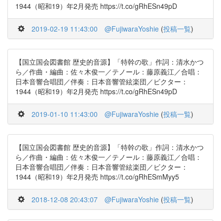
1944（昭和19）年2月発売 https://t.co/gRhESn49pD
2019-02-19 11:43:00
@FujiwaraYoshie
(
投稿一覧
)
【国立国会図書館 歴史的音源】「特幹の歌」作詞：清水かつ
ら／作曲・編曲：佐々木俊一／テノール：藤原義江／合唱：
日本音響合唱団／伴奏：日本音響管絃楽団／ビクター：
1944（昭和19）年2月発売 https://t.co/gRhESn49pD
2019-01-10 11:43:00
@FujiwaraYoshie
(
投稿一覧
)
【国立国会図書館 歴史的音源】「特幹の歌」作詞：清水かつ
ら／作曲・編曲：佐々木俊一／テノール：藤原義江／合唱：
日本音響合唱団／伴奏：日本音響管絃楽団／ビクター：
1944（昭和19）年2月発売 https://t.co/gRhESmMyy5
2018-12-08 20:43:07
@FujiwaraYoshie
(
投稿一覧
)