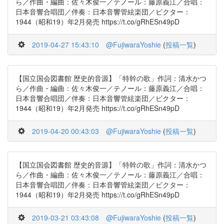
ら／作曲・編曲：佐々木俊一／テノール：藤原義江／合唱：
日本音響合唱団／伴奏：日本音響管絃楽団／ビクター：
1944（昭和19）年2月発売 https://t.co/gRhESn49pD
2019-04-27 15:43:10
@FujiwaraYoshie
(
投稿一覧
)
【国立国会図書館 歴史的音源】「特幹の歌」作詞：清水かつ
ら／作曲・編曲：佐々木俊一／テノール：藤原義江／合唱：
日本音響合唱団／伴奏：日本音響管絃楽団／ビクター：
1944（昭和19）年2月発売 https://t.co/gRhESn49pD
2019-04-20 00:43:03
@FujiwaraYoshie
(
投稿一覧
)
【国立国会図書館 歴史的音源】「特幹の歌」作詞：清水かつ
ら／作曲・編曲：佐々木俊一／テノール：藤原義江／合唱：
日本音響合唱団／伴奏：日本音響管絃楽団／ビクター：
1944（昭和19）年2月発売 https://t.co/gRhESn49pD
2019-03-21 03:43:08
@FujiwaraYoshie
(
投稿一覧
)