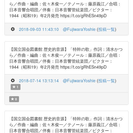
ら／作曲・編曲：佐々木俊一／テノール：藤原義江／合唱：
日本音響合唱団／伴奏：日本音響管絃楽団／ビクター：
1944（昭和19）年2月発売 https://t.co/gRhESn49pD
2018-09-03 11:43:10
@FujiwaraYoshie
(
投稿一覧
)
【国立国会図書館 歴史的音源】「特幹の歌」作詞：清水かつ
ら／作曲・編曲：佐々木俊一／テノール：藤原義江／合唱：
日本音響合唱団／伴奏：日本音響管絃楽団／ビクター：
1944（昭和19）年2月発売 https://t.co/gRhESn49pD
2018-07-14 13:13:14
@FujiwaraYoshie
(
投稿一覧
)
1
0
【国立国会図書館 歴史的音源】「特幹の歌」作詞：清水かつ
ら／作曲・編曲：佐々木俊一／テノール：藤原義江／合唱：
日本音響合唱団／伴奏：日本音響管絃楽団／ビクター：