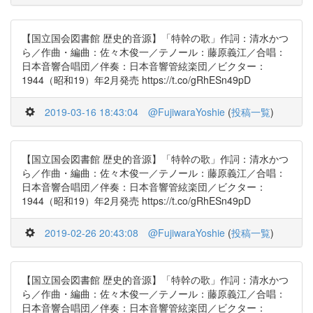
【国立国会図書館 歴史的音源】「特幹の歌」作詞：清水かつ
ら／作曲・編曲：佐々木俊一／テノール：藤原義江／合唱：
日本音響合唱団／伴奏：日本音響管絃楽団／ビクター：
1944（昭和19）年2月発売 https://t.co/gRhESn49pD
2019-03-16 18:43:04
@FujiwaraYoshie
(
投稿一覧
)
【国立国会図書館 歴史的音源】「特幹の歌」作詞：清水かつ
ら／作曲・編曲：佐々木俊一／テノール：藤原義江／合唱：
日本音響合唱団／伴奏：日本音響管絃楽団／ビクター：
1944（昭和19）年2月発売 https://t.co/gRhESn49pD
2019-02-26 20:43:08
@FujiwaraYoshie
(
投稿一覧
)
【国立国会図書館 歴史的音源】「特幹の歌」作詞：清水かつ
ら／作曲・編曲：佐々木俊一／テノール：藤原義江／合唱：
日本音響合唱団／伴奏：日本音響管絃楽団／ビクター：