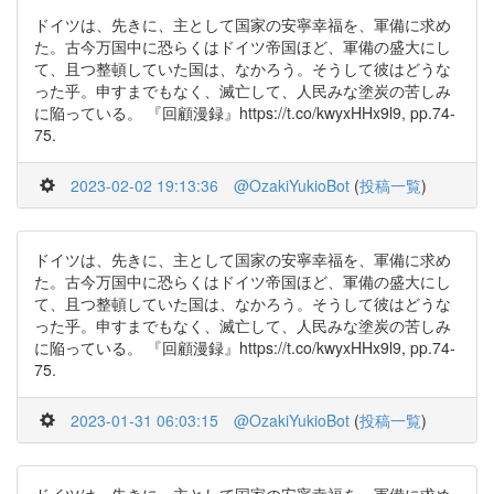
ドイツは、先きに、主として国家の安寧幸福を、軍備に求め
た。古今万国中に恐らくはドイツ帝国ほど、軍備の盛大にし
て、且つ整頓していた国は、なかろう。そうして彼はどうな
った乎。申すまでもなく、滅亡して、人民みな塗炭の苦しみ
に陥っている。 『回顧漫録』https://t.co/kwyxHHx9l9, pp.74-
75.
2023-02-02 19:13:36
@OzakiYukioBot
(
投稿一覧
)
ドイツは、先きに、主として国家の安寧幸福を、軍備に求め
た。古今万国中に恐らくはドイツ帝国ほど、軍備の盛大にし
て、且つ整頓していた国は、なかろう。そうして彼はどうな
った乎。申すまでもなく、滅亡して、人民みな塗炭の苦しみ
に陥っている。 『回顧漫録』https://t.co/kwyxHHx9l9, pp.74-
75.
2023-01-31 06:03:15
@OzakiYukioBot
(
投稿一覧
)