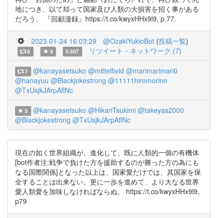
地につき、以て却って国家及び人類の大損害を招く事がある
だろう。 『回顧漫録』https://t.co/kwyxHHx9l9, p.77.
2023-01-24 16:03:29
@OzakiYukioBot
(
投稿一覧
)
リツイート・ネットワーク (7)
6
5
0.507
@kanayasetsuko
@mittelfield
@marimarimari0
7
@hanayuu
@Blackjokestrong
@11111hiromorinn
@TxUsjkJArpAflNc
@kanayasetsuko
@HikariTsukimi
@takeyas2000
5
@Blackjokestrong
@TxUsjkJArpAflNc
現在の如く世界組織が、進化して、既に人類的一個の有機体
[bot作者注:戦争で負けた方を援助するのが勝った方の為にも
なる国際関係]となった以上は、国家愛だけでは、其国家を保
全することは出来ない。更に一歩を進めて、より大なる世界
愛人類愛を加味しなければならぬ。 https://t.co/kwyxHHx9l9,
p79