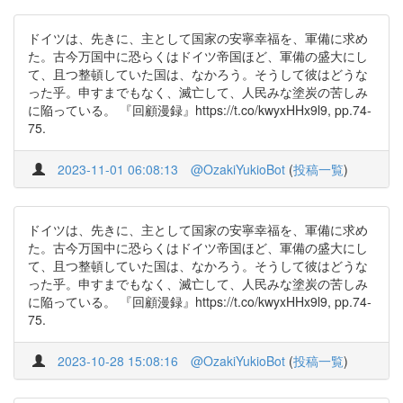
ドイツは、先きに、主として国家の安寧幸福を、軍備に求め
た。古今万国中に恐らくはドイツ帝国ほど、軍備の盛大にし
て、且つ整頓していた国は、なかろう。そうして彼はどうな
った乎。申すまでもなく、滅亡して、人民みな塗炭の苦しみ
に陥っている。 『回顧漫録』https://t.co/kwyxHHx9l9, pp.74-
75.
2023-11-01 06:08:13
@OzakiYukioBot
(
投稿一覧
)
ドイツは、先きに、主として国家の安寧幸福を、軍備に求め
た。古今万国中に恐らくはドイツ帝国ほど、軍備の盛大にし
て、且つ整頓していた国は、なかろう。そうして彼はどうな
った乎。申すまでもなく、滅亡して、人民みな塗炭の苦しみ
に陥っている。 『回顧漫録』https://t.co/kwyxHHx9l9, pp.74-
75.
2023-10-28 15:08:16
@OzakiYukioBot
(
投稿一覧
)