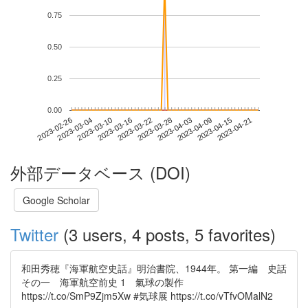
0.75
0.50
0.25
0.00
2023-04-15
2023-02-26
2023-03-16
2023-04-03
2023-04-21
2023-03-04
2023-03-22
2023-04-09
2023-03-10
2023-03-28
外部データベース (DOI)
Google Scholar
Twitter
(3 users, 4 posts, 5 favorites)
和田秀穂『海軍航空史話』明治書院、1944年。 第一編 史話
その一 海軍航空前史 1 氣球の製作
https://t.co/SmP9Zjm5Xw #気球展 https://t.co/vTfvOMalN2