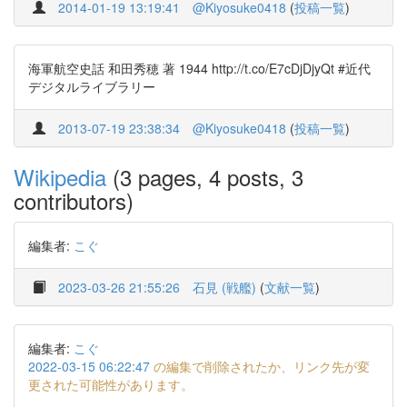
2014-01-19 13:19:41
@Kiyosuke0418
(
投稿一覧
)
海軍航空史話 和田秀穂 著 1944 http://t.co/E7cDjDjyQt #近代
デジタルライブラリー
2013-07-19 23:38:34
@Kiyosuke0418
(
投稿一覧
)
Wikipedia
(3 pages, 4 posts, 3
contributors)
編集者:
こぐ
2023-03-26 21:55:26
石見 (戦艦)
(
文献一覧
)
編集者:
こぐ
2022-03-15 06:22:47
の編集で削除されたか、リンク先が変
更された可能性があります。