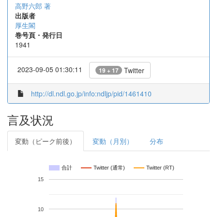
高野六郎 著
出版者
厚生閣
巻号頁・発行日
1941
2023-09-05 01:30:11
Twitter
19 + 17
http://dl.ndl.go.jp/info:ndljp/pid/1461410
言及状況
変動（ピーク前後）
変動（月別）
分布
合計
Twitter (通常)
Twitter (RT)
15
10