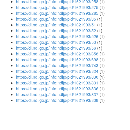
https://dl.ndl.go.jp/info:ndljp/pid/1621993/258
(1)
https://dl.ndl.go.jp/info:ndljp/pid/1621993/275
(1)
https://dl.ndl.go.jp/info:ndljp/pid/1621993/285
(1)
https://dl.ndl.go.jp/info:ndljp/pid/1621993/35
(1)
https://dl.ndl.go.jp/info:ndljp/pid/1621993/51
(1)
https://dl.ndl.go.jp/info:ndljp/pid/1621993/52
(1)
https://dl.ndl.go.jp/info:ndljp/pid/1621993/526
(1)
https://dl.ndl.go.jp/info:ndljp/pid/1621993/53
(1)
https://dl.ndl.go.jp/info:ndljp/pid/1621993/56
(1)
https://dl.ndl.go.jp/info:ndljp/pid/1621993/658
(1)
https://dl.ndl.go.jp/info:ndljp/pid/1621993/698
(1)
https://dl.ndl.go.jp/info:ndljp/pid/1621993/743
(1)
https://dl.ndl.go.jp/info:ndljp/pid/1621993/824
(1)
https://dl.ndl.go.jp/info:ndljp/pid/1621993/830
(1)
https://dl.ndl.go.jp/info:ndljp/pid/1621993/831
(1)
https://dl.ndl.go.jp/info:ndljp/pid/1621993/836
(1)
https://dl.ndl.go.jp/info:ndljp/pid/1621993/837
(1)
https://dl.ndl.go.jp/info:ndljp/pid/1621993/838
(1)