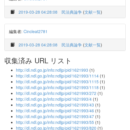
2019-03-28 04:28:08
民法典論争
(
文献一覧
)
編集者:
Cincleat2781
2019-03-28 04:28:08
民法典論争
(
文献一覧
)
収集済み URL リスト
http://dl.ndl.go.jp/info:ndljp/pid/1621993
(1)
http://dl.ndl.go.jp/info:ndljp/pid/1621993/1114
(1)
http://dl.ndl.go.jp/info:ndljp/pid/1621993/1115
(1)
http://dl.ndl.go.jp/info:ndljp/pid/1621993/1118
(1)
http://dl.ndl.go.jp/info:ndljp/pid/1621993/272
(1)
http://dl.ndl.go.jp/info:ndljp/pid/1621993/4
(1)
http://dl.ndl.go.jp/info:ndljp/pid/1621993/43
(1)
http://dl.ndl.go.jp/info:ndljp/pid/1621993/46
(1)
http://dl.ndl.go.jp/info:ndljp/pid/1621993/47
(1)
http://dl.ndl.go.jp/info:ndljp/pid/1621993/55
(1)
http://dl.ndl.go.jp/info:ndljp/pid/1621993/820
(1)