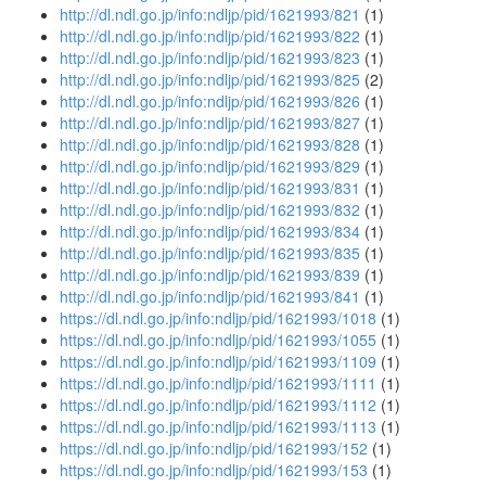
http://dl.ndl.go.jp/info:ndljp/pid/1621993/821
(1)
http://dl.ndl.go.jp/info:ndljp/pid/1621993/822
(1)
http://dl.ndl.go.jp/info:ndljp/pid/1621993/823
(1)
http://dl.ndl.go.jp/info:ndljp/pid/1621993/825
(2)
http://dl.ndl.go.jp/info:ndljp/pid/1621993/826
(1)
http://dl.ndl.go.jp/info:ndljp/pid/1621993/827
(1)
http://dl.ndl.go.jp/info:ndljp/pid/1621993/828
(1)
http://dl.ndl.go.jp/info:ndljp/pid/1621993/829
(1)
http://dl.ndl.go.jp/info:ndljp/pid/1621993/831
(1)
http://dl.ndl.go.jp/info:ndljp/pid/1621993/832
(1)
http://dl.ndl.go.jp/info:ndljp/pid/1621993/834
(1)
http://dl.ndl.go.jp/info:ndljp/pid/1621993/835
(1)
http://dl.ndl.go.jp/info:ndljp/pid/1621993/839
(1)
http://dl.ndl.go.jp/info:ndljp/pid/1621993/841
(1)
https://dl.ndl.go.jp/info:ndljp/pid/1621993/1018
(1)
https://dl.ndl.go.jp/info:ndljp/pid/1621993/1055
(1)
https://dl.ndl.go.jp/info:ndljp/pid/1621993/1109
(1)
https://dl.ndl.go.jp/info:ndljp/pid/1621993/1111
(1)
https://dl.ndl.go.jp/info:ndljp/pid/1621993/1112
(1)
https://dl.ndl.go.jp/info:ndljp/pid/1621993/1113
(1)
https://dl.ndl.go.jp/info:ndljp/pid/1621993/152
(1)
https://dl.ndl.go.jp/info:ndljp/pid/1621993/153
(1)