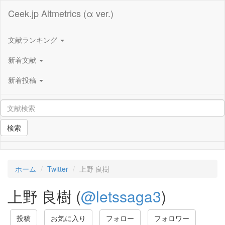
Ceek.jp Altmetrics (α ver.)
文献ランキング
新着文献
新着投稿
検索
ホーム
Twitter
上野 良樹
上野 良樹 (
@letssaga3
)
投稿
お気に入り
フォロー
フォロワー