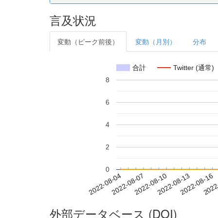
言及状況
変動（ピーク前後）
変動（月別）
分布
合計
Twitter (通常)
8
6
4
2
0
2022-08-10
2022-08-13
2022-08-16
2022
2022-08-04
2022-08-07
外部データベース (DOI)