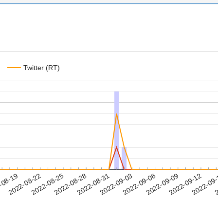
Twitter (RT)
2022-09-09
2022-09-12
2022-09
-08-19
2
2022-08-22
2022-08-25
2022-08-28
2022-08-31
2022-09-03
2022-09-06