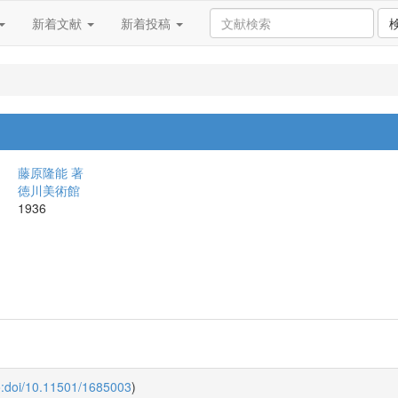
新着文献
新着投稿
藤原隆能 著
徳川美術館
1936
o:doi/10.11501/1685003
)