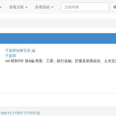
新着文献
新着投稿
千葉県知事官房 編
千葉県
vol.昭和3年 第4編 商業、工業、銀行金融、貯蓄及産業組合、土木交通,
o:doi/10.11501/1710312
)