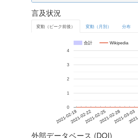
言及状況
変動（ピーク前後）
変動（月別）
分布
合計
Wikipedia
4
3
2
1
0
2021-02-25
2021-02-28
2021-03-03
2021
2021-02-19
2021-02-22
外部データベース (DOI)