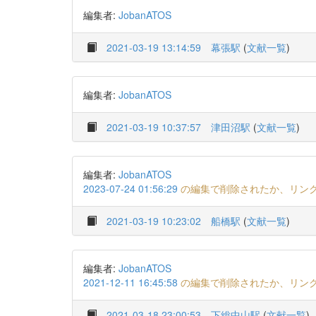
編集者:
JobanATOS
2021-03-19 13:14:59
幕張駅
(
文献一覧
)
編集者:
JobanATOS
2021-03-19 10:37:57
津田沼駅
(
文献一覧
)
編集者:
JobanATOS
2023-07-24 01:56:29
の編集で削除されたか、リン
2021-03-19 10:23:02
船橋駅
(
文献一覧
)
編集者:
JobanATOS
2021-12-11 16:45:58
の編集で削除されたか、リン
2021-03-18 23:00:53
下総中山駅
(
文献一覧
)