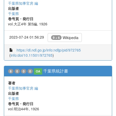
千葉県知事官房 編
出版者
千葉県
巻号頁・発行日
vol.大正4年 第5編, 1926
2023-07-24 01:56:29
Wikipedia
9 + 6
https://dl.ndl.go.jp/info:ndljp/pid/972765
(
info:doi/10.11501/972765
)
千葉県統計書
8
0
0
0
OA
著者
千葉県知事官房 編
出版者
千葉県
巻号頁・発行日
vol.明治44年, 1926