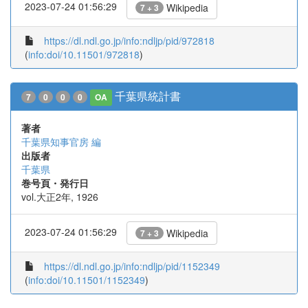
2023-07-24 01:56:29
Wikipedia
7 + 3
https://dl.ndl.go.jp/info:ndljp/pid/972818
(
info:doi/10.11501/972818
)
千葉県統計書
7
0
0
0
OA
著者
千葉県知事官房 編
出版者
千葉県
巻号頁・発行日
vol.大正2年, 1926
2023-07-24 01:56:29
Wikipedia
7 + 3
https://dl.ndl.go.jp/info:ndljp/pid/1152349
(
info:doi/10.11501/1152349
)