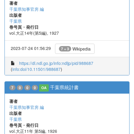
著者
千葉県知事官房 編
出版者
千葉県
巻号頁・発行日
vol.大正14年(第5編), 1927
2023-07-24 01:56:29
Wikipedia
7 + 3
https://dl.ndl.go.jp/info:ndljp/pid/988687
(
info:doi/10.11501/988687
)
千葉県統計書
7
0
0
0
OA
著者
千葉県知事官房 編
出版者
千葉県
巻号頁・発行日
vol.大正11年 第5編, 1926