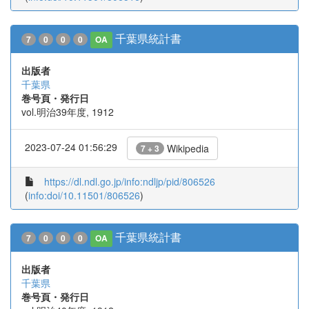
千葉県統計書
7
0
0
0
OA
出版者
千葉県
巻号頁・発行日
vol.明治39年度, 1912
2023-07-24 01:56:29
Wikipedia
7 + 3
https://dl.ndl.go.jp/info:ndljp/pid/806526
(
info:doi/10.11501/806526
)
千葉県統計書
7
0
0
0
OA
出版者
千葉県
巻号頁・発行日