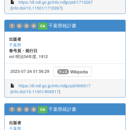
https://dl.ndl.go.jp/info:ndljp/pid/1710267
(
info:doi/10.11501/1710267
)
千葉県統計書
7
0
0
0
OA
出版者
千葉県
巻号頁・発行日
vol.明治34年度, 1912
2023-07-24 01:56:29
Wikipedia
7 + 3
https://dl.ndl.go.jp/info:ndljp/pid/806517
(
info:doi/10.11501/806517
)
千葉県統計書
7
0
0
0
OA
出版者
千葉県