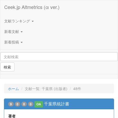
Ceek.jp Altmetrics (α ver.)
文献ランキング
新着文献
新着投稿
検索
ホーム
文献一覧: 千葉県 (出版者)
48件
千葉県統計書
9
0
0
0
OA
著者