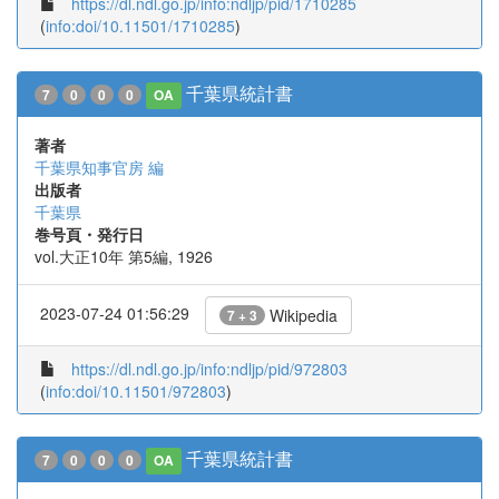
https://dl.ndl.go.jp/info:ndljp/pid/1710285
(
info:doi/10.11501/1710285
)
千葉県統計書
7
0
0
0
OA
著者
千葉県知事官房 編
出版者
千葉県
巻号頁・発行日
vol.大正10年 第5編, 1926
2023-07-24 01:56:29
Wikipedia
7 + 3
https://dl.ndl.go.jp/info:ndljp/pid/972803
(
info:doi/10.11501/972803
)
千葉県統計書
7
0
0
0
OA