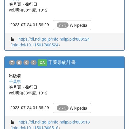
巻号頁・発行日
vol.明治38年度, 1912
2023-07-24 01:56:29
Wikipedia
7 + 3
https://dl.ndl.go.jp/info:ndljp/pid/806524
(
info:doi/10.11501/806524
)
千葉県統計書
7
0
0
0
OA
出版者
千葉県
巻号頁・発行日
vol.明治33年度, 1912
2023-07-24 01:56:29
Wikipedia
7 + 3
https://dl.ndl.go.jp/info:ndljp/pid/806516
(
info:doi/10.11501/806516
)