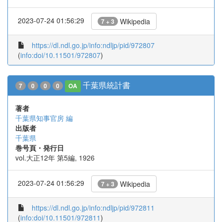
2023-07-24 01:56:29
Wikipedia
7 + 3
https://dl.ndl.go.jp/info:ndljp/pid/972807
(
info:doi/10.11501/972807
)
千葉県統計書
7
0
0
0
OA
著者
千葉県知事官房 編
出版者
千葉県
巻号頁・発行日
vol.大正12年 第5編, 1926
2023-07-24 01:56:29
Wikipedia
7 + 3
https://dl.ndl.go.jp/info:ndljp/pid/972811
(
info:doi/10.11501/972811
)