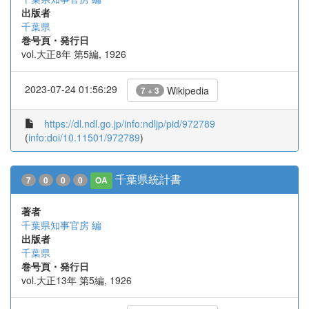
出版者
千葉県
巻号頁・発行日
vol.大正8年 第5編, 1926
2023-07-24 01:56:29
Wikipedia
7 + 3
https://dl.ndl.go.jp/info:ndljp/pid/972789
(
info:doi/10.11501/972789
)
千葉県統計書
7
0
0
0
OA
著者
千葉県知事官房 編
出版者
千葉県
巻号頁・発行日
vol.大正13年 第5編, 1926