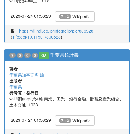
vol.明治40年度, 1912
2023-07-24 01:56:29
Wikipedia
7 + 3
https://dl.ndl.go.jp/info:ndljp/pid/806528
(
info:doi/10.11501/806528
)
千葉県統計書
7
0
0
0
OA
著者
千葉県知事官房 編
出版者
千葉県
巻号頁・発行日
vol.昭和6年 第4編 商業、工業、銀行金融、貯蓄及産業組合、
土木交通, 1933
2023-07-24 01:56:29
Wikipedia
7 + 3