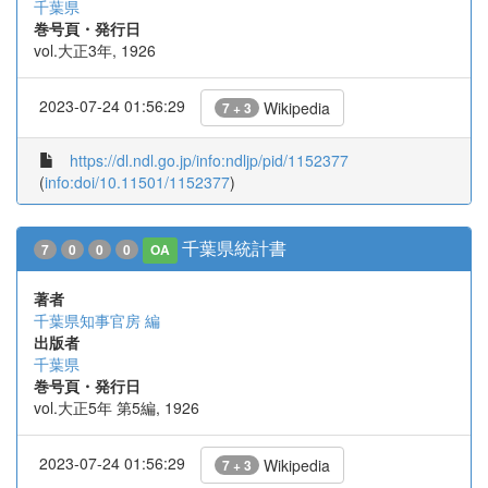
千葉県
巻号頁・発行日
vol.大正3年, 1926
2023-07-24 01:56:29
Wikipedia
7 + 3
https://dl.ndl.go.jp/info:ndljp/pid/1152377
(
info:doi/10.11501/1152377
)
千葉県統計書
7
0
0
0
OA
著者
千葉県知事官房 編
出版者
千葉県
巻号頁・発行日
vol.大正5年 第5編, 1926
2023-07-24 01:56:29
Wikipedia
7 + 3