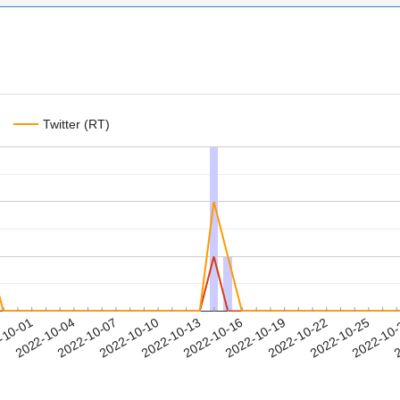
Twitter (RT)
2022-10-22
2022-10-25
2022-10
-10-01
2
2022-10-04
2022-10-07
2022-10-10
2022-10-13
2022-10-16
2022-10-19