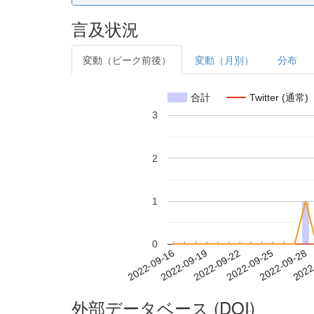
言及状況
変動（ピーク前後）
変動（月別）
分布
合計
Twitter (通常)
3
2
1
0
2022-09-22
2022-09-25
2022-09-28
2022
2022-09-16
2022-09-19
外部データベース (DOI)