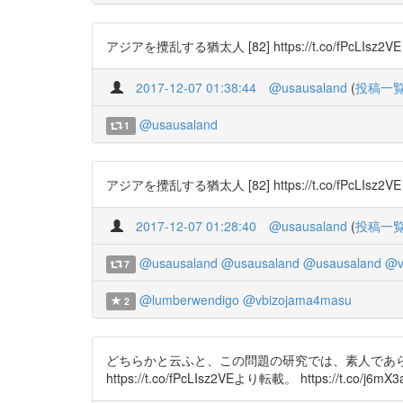
アジアを攪乱する猶太人 [82] https://t.co/fPcL
2017-12-07 01:38:44
@usausaland
(
投稿一
@usausaland
1
アジアを攪乱する猶太人 [82] https://t.co/fPcLIsz2VEより
2017-12-07 01:28:40
@usausaland
(
投稿一
@usausaland
@usausaland
@usausaland
@v
7
@lumberwendigo
@vbizojama4masu
2
どちらかと云ふと、この問題の研究では、素人であ
https://t.co/fPcLIsz2VEより転載。 https://t.co/j6mX3