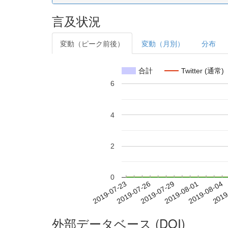
言及状況
変動（ピーク前後）
変動（月別）
分布
合計
Twitter (通常)
6
4
2
0
2019-07-29
2019-08-01
2019-08-04
2019
2019-07-23
2019-07-26
外部データベース (DOI)