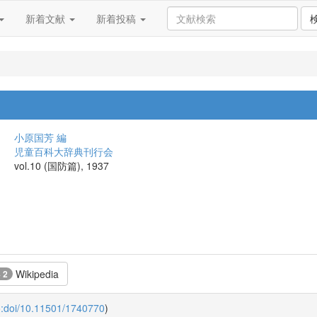
新着文献
新着投稿
小原国芳 編
児童百科大辞典刊行会
vol.10 (国防篇), 1937
Wikipedia
+ 2
o:doi/10.11501/1740770
)