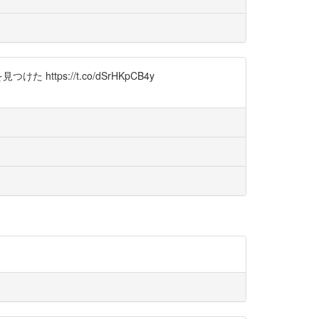
s://t.co/dSrHKpCB4y