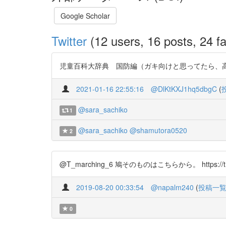
Google Scholar
Twitter
(12 users, 16 posts, 24 fa
児童百科大辞典 国防編（ガキ向けと思ってたら、高度な内容に驚
2021-01-16 22:55:16
@DlKtKXJ1hq5dbgC
(
@sara_sachiko
1
@sara_sachiko
@shamutora0520
2
@T_marching_6 鳩そのものはこちらから。 https://t.c
2019-08-20 00:33:54
@napalm240
(
投稿一
0