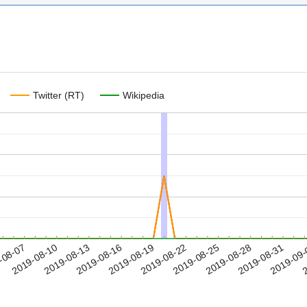
Twitter (RT)
Wikipedia
2019-08-28
2019-08-31
2019-09
-08-07
2
2019-08-10
2019-08-13
2019-08-16
2019-08-19
2019-08-22
2019-08-25