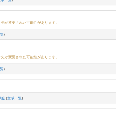
ク先が変更された可能性があります。
覧
)
ク先が変更された可能性があります。
覧
)
甲艦
(
文献一覧
)