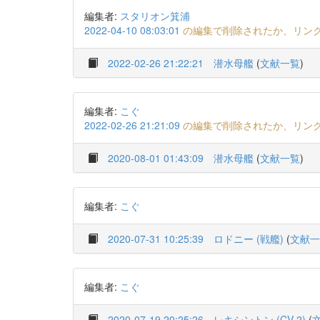
編集者:
スタリオン箕浦
2022-04-10 08:03:01
の編集で削除されたか、リン
2022-02-26 21:22:21
潜水母艦
(
文献一覧
)
編集者:
こぐ
2022-02-26 21:21:09
の編集で削除されたか、リン
2020-08-01 01:43:09
潜水母艦
(
文献一覧
)
編集者:
こぐ
2020-07-31 10:25:39
ロドニー (戦艦)
(
文献一
編集者:
こぐ
2020-07-19 20:25:26
レキシントン (CV-2)
(