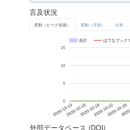
言及状況
変動（ピーク前後）
変動（月別）
分布
合計
はてなブック
15
10
5
0
2020-10-19
2020-10-22
2020-10-25
2020
2020-10-13
2020-10-16
外部データベース (DOI)