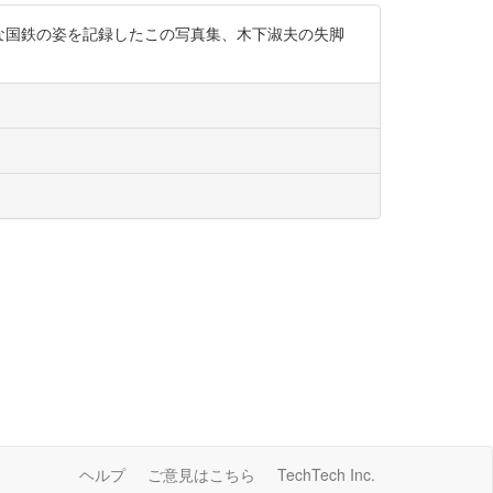
外国人観光客向けの特別な国鉄の姿を記録したこの写真集、木下淑夫の失脚
ヘルプ
ご意見はこちら
TechTech Inc.