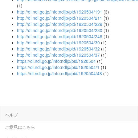
(1)
http://dl.ndl.go.jp/info:ndljp/pid/1920504/191
(3)
http://dl.ndl.go.jp/info:ndljp/pid/1920504/211
(1)
http://dl.ndl.go.jp/info:ndljp/pid/1920504/229
(1)
http://dl.ndl.go.jp/info:ndljp/pid/1920504/230
(1)
http://dl.ndl.go.jp/info:ndljp/pid/1920504/246
(1)
http://dl.ndl.go.jp/info:ndljp/pid/1920504/30
(1)
http://dl.ndl.go.jp/info:ndljp/pid/1920504/32
(1)
http://dl.ndl.go.jp/info:ndljp/pid/1920504/37
(1)
https://dl.ndl.go.jp/info:ndljp/pid/1920504
(1)
https://dl.ndl.go.jp/info:ndljp/pid/1920504/1
(1)
https://dl.ndl.go.jp/info:ndljp/pid/1920504/48
(1)
ヘルプ
ご意見はこちら