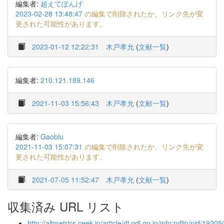
編集者:
超えてぽんげ
2023-02-28 13:48:47
の編集で削除されたか、リンク先が変
更された可能性があります。
2023-01-12 12:22:31
木戸孝允
(
文献一覧
)
編集者:
210.121.189.146
2021-11-03 15:56:43
木戸孝允
(
文献一覧
)
編集者:
Gaoblu
2021-11-03 15:07:31
の編集で削除されたか、リンク先が変
更された可能性があります。
2021-07-05 11:52:47
木戸孝允
(
文献一覧
)
収集済み URL リスト
http://altmetrics.ceek.jp/article/dl.ndl.go.jp/info:ndljp/pid/1920