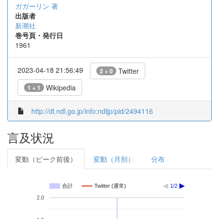
ガガーリン 著
出版者
新潮社
巻号頁・発行日
1961
2023-04-18 21:56:49
Twitter
2 + 0
Wikipedia
1 + 1
http://dl.ndl.go.jp/info:ndljp/pid/2494116
言及状況
変動（ピーク前後）
変動（月別）
分布
合計
Twitter (通常)
1/2
2.0