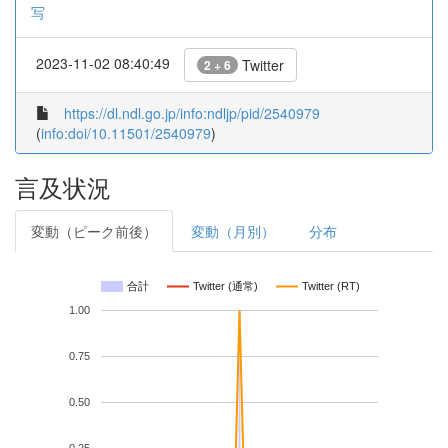
写
2023-11-02 08:40:49
Twitter
2 + 6
https://dl.ndl.go.jp/info:ndljp/pid/2540979
(
info:doi/10.11501/2540979
)
言及状況
変動（ピーク前後）
変動（月別）
分布
合計
Twitter (通常)
Twitter (RT)
1.00
0.75
0.50