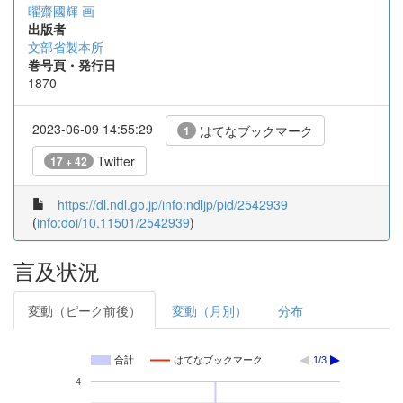
曜齋國輝 画
出版者
文部省製本所
巻号頁・発行日
1870
2023-06-09 14:55:29
はてなブックマーク
1
Twitter
17 + 42
https://dl.ndl.go.jp/info:ndljp/pid/2542939
(
info:doi/10.11501/2542939
)
言及状況
変動（ピーク前後）
変動（月別）
分布
合計
はてなブックマーク
1/3
4