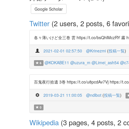
Google Scholar
Twitter
(2 users, 2 posts, 6 favori
各々薄いけど全三巻 雲 https://t.co/bsQhlMczRY 霧 ht
2021-02-01 02:57:50
@Krinezmi
(
投稿一覧
)
@KOKABE11
@uzura_m
@Limei_ash54
@c7
6
百鬼夜行拾遺 3巻 https://t.co/u8pcdAv7Vj https://t.c
2019-03-21 11:00:05
@ndlbot
(
投稿一覧
)
0
Wikipedia
(3 pages, 4 posts, 2 co