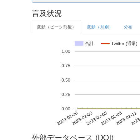
言及状況
変動（ピーク前後）
変動（月別）
分布
合計
Twitter (通常)
1.00
0.75
0.50
0.25
0.00
2023-02-05
2023-02-08
2023-02-11
2023
2023-01-30
2023-02-02
外部データベース (DOI)