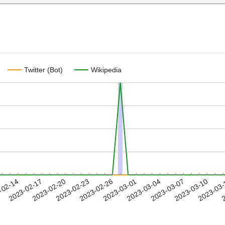
Twitter (Bot)
Wikipedia
2023-03-07
2023-03-10
2023-03
-02-14
2
2023-02-17
2023-02-20
2023-02-23
2023-02-26
2023-03-01
2023-03-04