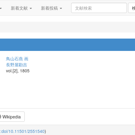
新着文献
新着投稿
鳥山石燕 画
長野屋勘吉
vol.[2], 1805
Wikipedia
o:doi/10.11501/2551540
)