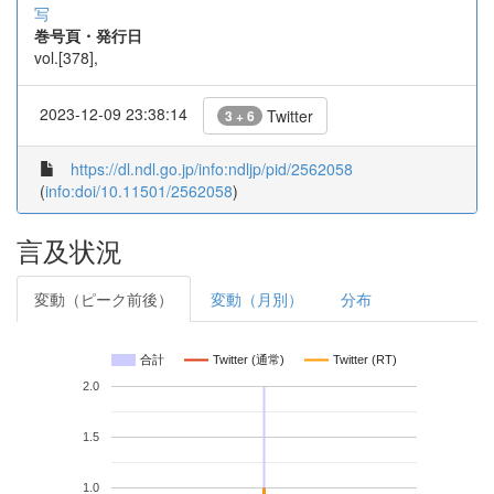
写
巻号頁・発行日
vol.[378],
2023-12-09 23:38:14
Twitter
3 + 6
https://dl.ndl.go.jp/info:ndljp/pid/2562058
(
info:doi/10.11501/2562058
)
言及状況
変動（ピーク前後）
変動（月別）
分布
合計
Twitter (通常)
Twitter (RT)
2.0
1.5
1.0