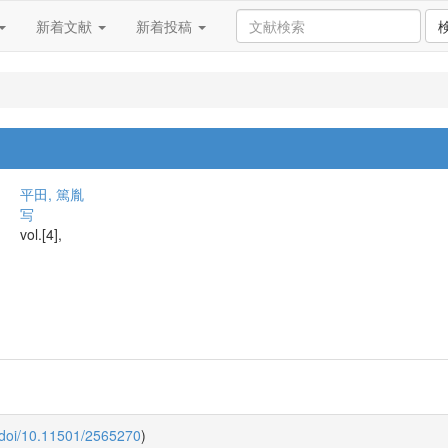
新着文献
新着投稿
平田, 篤胤
写
vol.[4],
:doi/10.11501/2565270
)