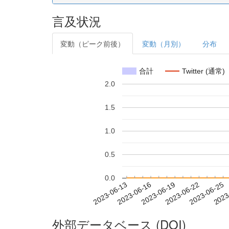
言及状況
変動（ピーク前後）
変動（月別）
分布
合計
Twitter (通常)
2.0
1.5
1.0
0.5
0.0
2023-06-19
2023-06-22
2023-06-25
2023
2023-06-13
2023-06-16
外部データベース (DOI)