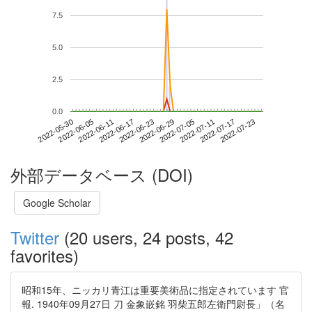
7.5
5.0
2.5
0.0
2022-07-17
2022-05-30
2022-06-17
2022-07-05
2022-07-23
2022-06-05
2022-06-23
2022-07-11
2022-06-11
2022-06-29
外部データベース (DOI)
Google Scholar
Twitter
(20 users, 24 posts, 42
favorites)
昭和15年、ニッカリ青江は重要美術品に指定されています 官
報. 1940年09月27日 刀 金象嵌銘 羽柴五郎左衛門尉長」（名