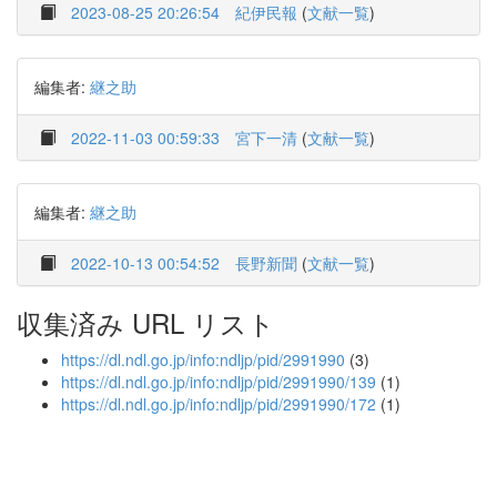
2023-08-25 20:26:54
紀伊民報
(
文献一覧
)
編集者:
継之助
2022-11-03 00:59:33
宮下一清
(
文献一覧
)
編集者:
継之助
2022-10-13 00:54:52
長野新聞
(
文献一覧
)
収集済み URL リスト
https://dl.ndl.go.jp/info:ndljp/pid/2991990
(3)
https://dl.ndl.go.jp/info:ndljp/pid/2991990/139
(1)
https://dl.ndl.go.jp/info:ndljp/pid/2991990/172
(1)