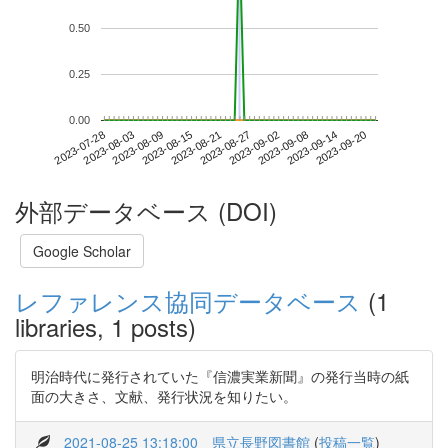
0.50
0.25
0.00
2023-09-14
2023-07-28
2023-08-15
2023-09-02
2023-09-20
2023-08-03
2023-08-21
2023-09-08
2023-08-09
2023-08-27
外部データベース (DOI)
Google Scholar
レファレンス協同データベース
(1
libraries, 1 posts)
明治時代に発行されていた『信濃実業新聞』の発行当時の紙
面の大きさ、文献、発行状況を知りたい。
2021-08-25 13:18:00
県立長野図書館
(
投稿一覧
)