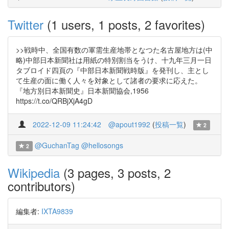
Twitter
(1 users, 1 posts, 2 favorites)
>>戦時中、全国有数の軍需生産地帯となつた名古屋地方は(中
略)中部日本新聞社は用紙の特別割当をうけ、十九年三月一日
タブロイド四頁の『中部日本新聞戦時版』を発刊し、主とし
て生産の面に働く人々を対象として諸者の要求に応えた。
『地方別日本新聞史』日本新聞協会,1956
https://t.co/QRBjXjA4gD
2022-12-09 11:24:42
@apout1992
(
投稿一覧
)
2
@GuchanTag
@hellosongs
2
Wikipedia
(3 pages, 3 posts, 2
contributors)
編集者:
IXTA9839