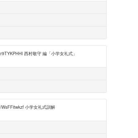
co/zr9TYKPHHI 西村敬守 編「小学女礼式」
sFFitwkzf 小学女礼式訓解