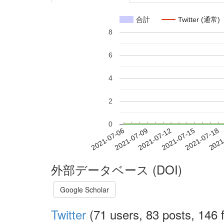
合計
Twitter (通常)
8
6
4
2
0
2021-07-12
2021-07-15
2021-07-18
2021
2021-07-06
2021-07-09
外部データベース (DOI)
Google Scholar
Twitter
(71 users, 83 posts, 146 f