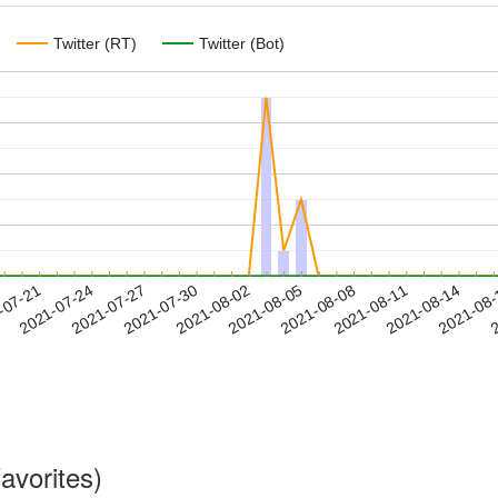
Twitter (RT)
Twitter (Bot)
2021-08-11
2021-08-14
2021-08
-07-21
2
2021-07-24
2021-07-27
2021-07-30
2021-08-02
2021-08-05
2021-08-08
avorites)