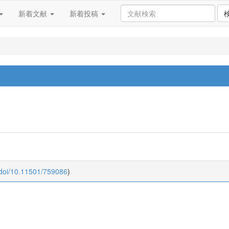
新着文献
新着投稿
:doi/10.11501/759086
)