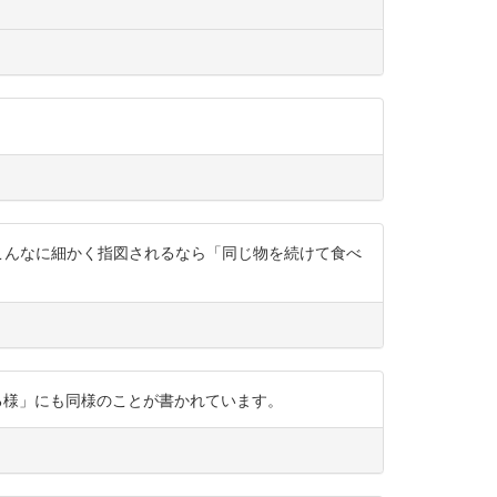
いうか、こんなに細かく指図されるなら「同じ物を続けて食べ
マ右の「拝する様」にも同様のことが書かれています。