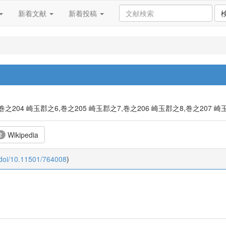
新着文献
新着投稿
,巻之204 崎玉郡之6,巻之205 崎玉郡之7,巻之206 崎玉郡之8,巻之207 崎玉
Wikipedia
2
:doi/10.11501/764008
)