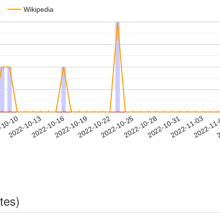
Wikipedia
2022-10-31
2022-11-03
2022-11
-10-10
2
2022-10-13
2022-10-16
2022-10-19
2022-10-22
2022-10-25
2022-10-28
tes)