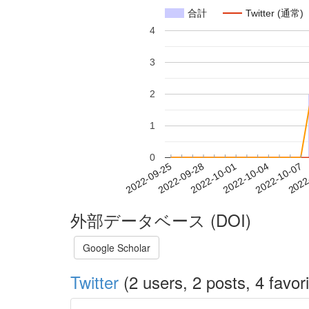
合計
Twitter (通常)
4
3
2
1
0
2022-10-01
2022-10-04
2022-10-07
2022
2022-09-25
2022-09-28
外部データベース (DOI)
Google Scholar
Twitter
(2 users, 2 posts, 4 favori