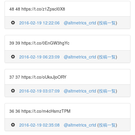
48 48 https://t.co/z1ZpscI0X8
2016-02-19 12:22:06
@altmetrics_crtd
(
投稿一覧
)
39 39 https://t.co/0EnGW3hgYc
2016-02-19 06:23:09
@altmetrics_crtd
(
投稿一覧
)
37 37 https://t.co/oUkxJjoORY
2016-02-19 03:07:09
@altmetrics_crtd
(
投稿一覧
)
36 36 https://t.co/m4cHsmzTPM
2016-02-19 02:35:08
@altmetrics_crtd
(
投稿一覧
)