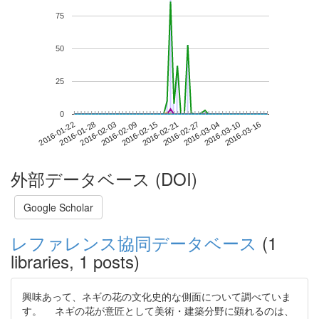
75
50
25
0
2016-03-10
2016-01-22
2016-02-09
2016-02-27
2016-03-16
2016-01-28
2016-02-15
2016-03-04
2016-02-03
2016-02-21
外部データベース (DOI)
Google Scholar
レファレンス協同データベース
(1
libraries, 1 posts)
興味あって、ネギの花の文化史的な側面について調べていま
す。 ネギの花が意匠として美術・建築分野に顕れるのは、