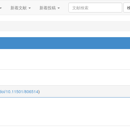
新着文献
新着投稿
:doi/10.11501/806514
)