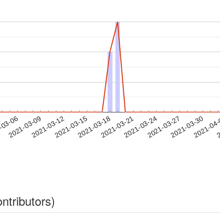
2021-03-27
2021-03-30
2021-04
-03-06
2
2021-03-09
2021-03-12
2021-03-15
2021-03-18
2021-03-21
2021-03-24
ntributors)