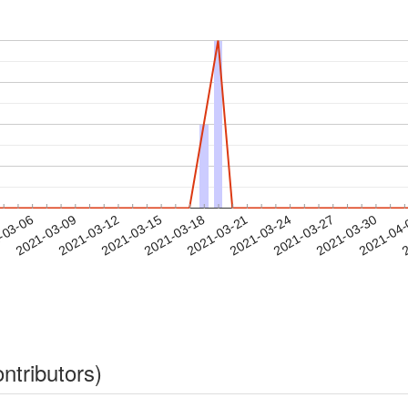
2021-03-27
2021-03-30
2021-04
-03-06
2
2021-03-09
2021-03-12
2021-03-15
2021-03-18
2021-03-21
2021-03-24
ntributors)