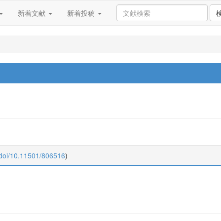
新着文献
新着投稿
:doi/10.11501/806516
)