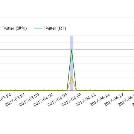
Twitter (通常)
Twitter (RT)
2017-04-14
2017-04-17
2017-04
-03-24
2
2017-03-27
2017-03-30
2017-04-02
2017-04-05
2017-04-08
2017-04-11