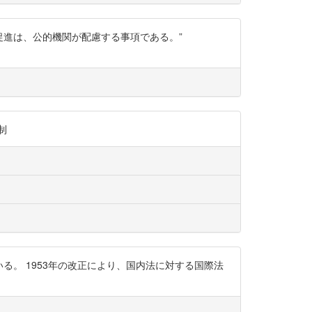
促進は、公的機関が配慮する事項である。”
主制
している。 1953年の改正により、国内法に対する国際法