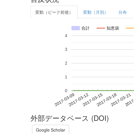
変動（ピーク前後）
変動（月別）
分布
合計
知恵袋
4
3
2
1
0
2017-03-15
2017-03-18
2017-03-21
2017
2017-03-09
2017-03-12
外部データベース (DOI)
Google Scholar