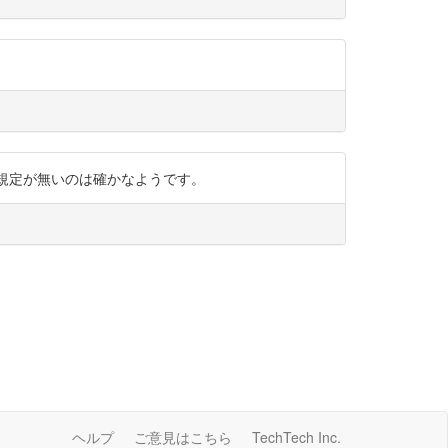
すけれど、主権規定が無いのは確かなようです。
ヘルプ
ご意見はこちら
TechTech Inc.