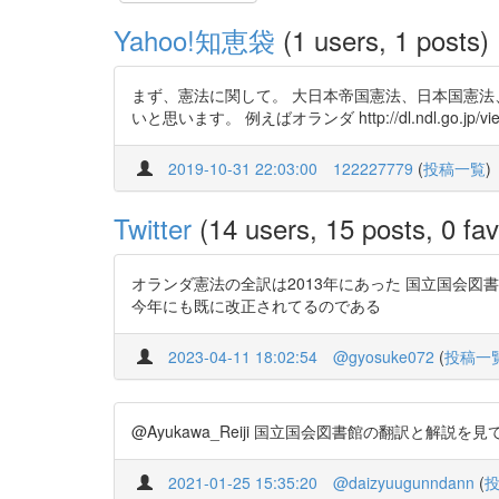
Yahoo!知恵袋
(1 users, 1 posts)
まず、憲法に関して。 大日本帝国憲法、日本国憲法
いと思います。 例えばオランダ http://dl.ndl.go.jp/view/do
2019-10-31 22:03:00
122227779
(
投稿一覧
)
Twitter
(14 users, 15 posts, 0 fav
オランダ憲法の全訳は2013年にあった 国立国会図書館 https://t
今年にも既に改正されてるのである
2023-04-11 18:02:54
@gyosuke072
(
投稿一
@Ayukawa_Reiji 国立国会図書館の翻訳と解説を見ても
2021-01-25 15:35:20
@daizyuugunndann
(