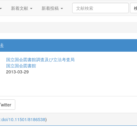
新着文献
新着投稿
法
国立国会図書館調査及び立法考査局
国立国会図書館
2013-03-29
witter
o:doi/10.11501/8186538
)