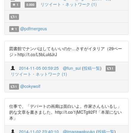
リツイート・ネットワーク (1)
1
0.000
1
@pdfmergeus
1
図書館でナンパはしてもいいのか…さすがイタリア（29ペー
ジ＞http://t.co/L5bLuldJrJ
2014-11-05 00:59:25
@fun_sui
(
投稿一覧
)
1
リツイート・ネットワーク (1)
@cokywolf
1
仕事で、「デパートの画廊は面白いよ。作家さんもいるし」
的な文章を書きました。http://t.co/1jMCTg92Ff「本屋にない
本」
2014-11-02 23:40:10
@imagawakyuko
(
投稿一覧
)