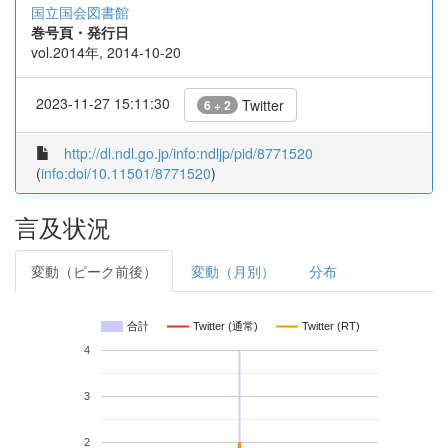
国立国会図書館
巻号頁・発行日
vol.2014年, 2014-10-20
2023-11-27 15:11:30
Twitter
6 + 2
http://dl.ndl.go.jp/info:ndljp/pid/8771520
(
info:doi/10.11501/8771520
)
言及状況
変動（ピーク前後）
変動（月別）
分布
合計
Twitter (通常)
Twitter (RT)
4
3
2