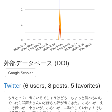
2
1
0
2018-04-30
2018-03-13
2018-03-31
2018-04-18
2018-05-06
2018-03-19
2018-04-06
2018-04-24
2018-03-25
2018-04-12
外部データベース (DOI)
Google Scholar
Twitter
(6 users, 8 posts, 5 favorites)
もうとっくに出ているでしょうけども。ちょっと調べものし
ていたら武羅夫さんのどぽさん評が出てきた。 小さいが、丈
こそ低いが、小さいが、小さいが、…勘弁してやれよ！そし