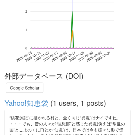
2
1
0
2020-03-03
2020-01-15
2020-02-02
2020-02-20
2020-03-09
2020-01-21
2020-02-08
2020-02-26
2020-01-27
2020-02-14
外部データベース (DOI)
Google Scholar
Yahoo!知恵袋
(1 users, 1 posts)
“桃花源記”に描かれる村と、全く同じ“異境”はナイですね。
・・・でも、昔の人々が“理想郷”と感じた異境(例えば“常世の
国[とこよのくに]”)とか“仙境”は、日本では今も様々な形で伝