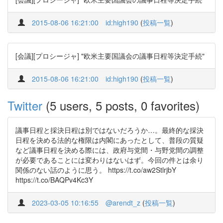
2015-08-06 16:21:00
id:high190
(
投稿一覧
)
[会議][プロシージャ] "欧米主要国議会の議事日程等決定手続"
2015-08-06 16:21:00
id:high190
(
投稿一覧
)
Twitter
(5 users, 5 posts, 0 favorites)
議事日程と採決日程は別ではないだろうか…。最終的な採決
日程を決める法的な権限は内閣にあったとして、普段の質疑
など議事日程を決める際には、政府与党間・与野党間の調整
が必要であることには変わりはないはず。今回の件とは余り
関係のない話のように思う。 https://t.co/aw2StlrjbY
https://t.co/BAQPv4Kc3Y
2023-03-05 10:16:55
@arendt_z
(
投稿一覧
)