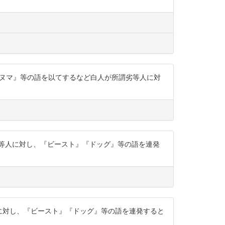
鹿』『野郎』『イヌマ』等の語を以てするなど白人が所謂劣等人に対
謂劣等人に対し、『ビースト』『ドッグ』等の語を連発
等人に対し、『ビースト』『ドッグ』等の語を連発すると