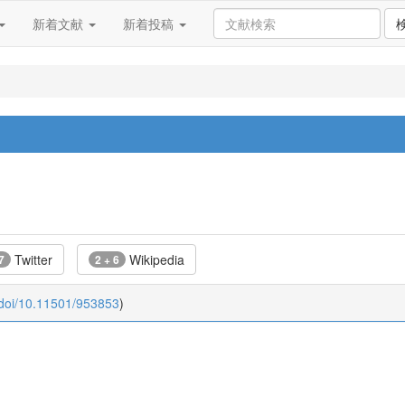
新着文献
新着投稿
Twitter
Wikipedia
7
2 + 6
:doi/10.11501/953853
)