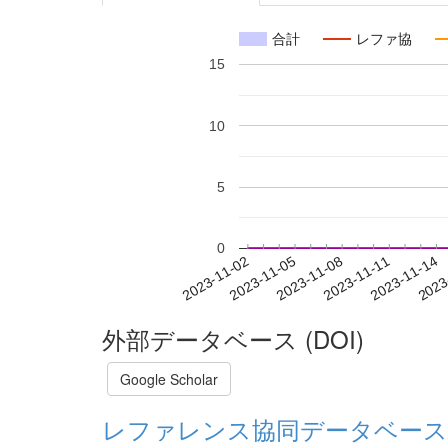
合計
レファ協
15
10
5
0
2023-11-08
2023-11-11
2023-11-14
2023
2023-11-02
2023-11-05
外部データベース (DOI)
Google Scholar
レファレンス協同データベース