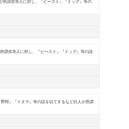
など白人が所謂劣等人に対し、『ビースト』『ドッグ』等の
ど白人が所謂劣等人に対し、『ビースト』『ドッグ』等の語
ぐに『馬鹿』『野郎』『イヌマ』等の語を以てするなど白人が所謂