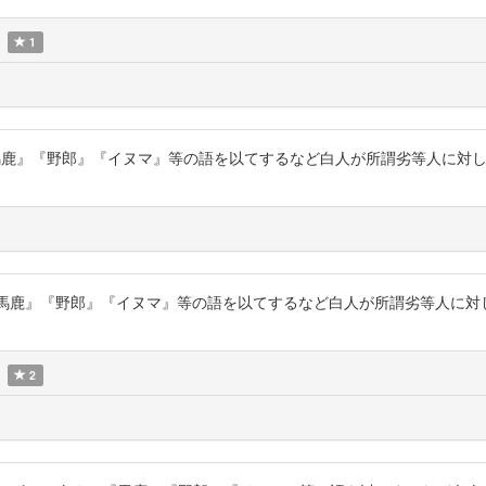
1
ぐに『馬鹿』『野郎』『イヌマ』等の語を以てするなど白人が所謂劣等人に
ぐに『馬鹿』『野郎』『イヌマ』等の語を以てするなど白人が所謂劣等人に
2