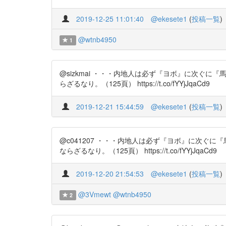
2019-12-25 11:01:40
@ekesete1
(
投稿一覧
)
@wtnb4950
1
@sizkmai ・・・内地人は必ず『ヨボ』に次
らざるなり。（125頁） https://t.co/fYYjJqaCd9
2019-12-21 15:44:59
@ekesete1
(
投稿一覧
)
@c041207 ・・・内地人は必ず『ヨボ』に次
ならざるなり。（125頁） https://t.co/fYYjJqaCd9
2019-12-20 21:54:53
@ekesete1
(
投稿一覧
)
@3Vmewt
@wtnb4950
2