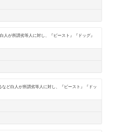
てするなど白人が所謂劣等人に対し、『ビースト』『ドッグ』
以てするなど白人が所謂劣等人に対し、『ビースト』『ドッ