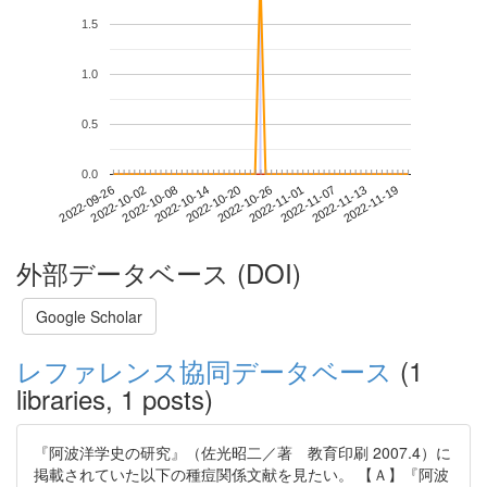
1.5
1.0
0.5
0.0
2022-11-13
2022-09-26
2022-10-14
2022-11-01
2022-11-19
2022-10-02
2022-10-20
2022-11-07
2022-10-08
2022-10-26
外部データベース (DOI)
Google Scholar
レファレンス協同データベース
(1
libraries, 1 posts)
『阿波洋学史の研究』（佐光昭二／著 教育印刷 2007.4）に
掲載されていた以下の種痘関係文献を見たい。 【Ａ】『阿波