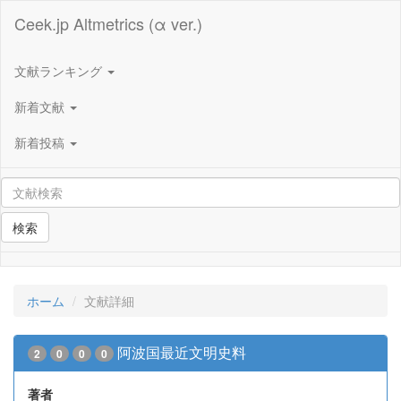
Ceek.jp Altmetrics (α ver.)
文献ランキング
新着文献
新着投稿
検索
ホーム
文献詳細
阿波国最近文明史料
2
0
0
0
著者