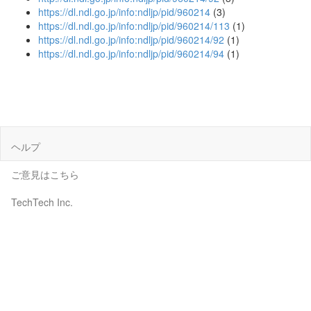
https://dl.ndl.go.jp/info:ndljp/pid/960214
(3)
https://dl.ndl.go.jp/info:ndljp/pid/960214/113
(1)
https://dl.ndl.go.jp/info:ndljp/pid/960214/92
(1)
https://dl.ndl.go.jp/info:ndljp/pid/960214/94
(1)
ヘルプ
ご意見はこちら
TechTech Inc.