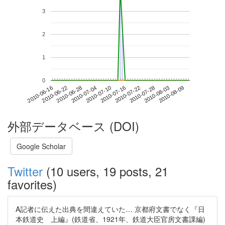
3
2
1
0
2010-08-03
2010-06-16
2010-07-04
2010-07-22
2010-08-09
2010-06-22
2010-07-10
2010-07-28
2010-06-28
2010-07-16
外部データベース (DOI)
Google Scholar
Twitter
(10 users, 19 posts, 21
favorites)
A記者に伝えた出典を間違えていた… 京都府文書でなく『日
本鉄道史 上編』(鉄道省、1921年、鉄道大臣官房文書課編)