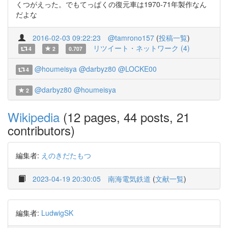
くつがえった。でもてっぱくの復元車は1970-71年製作なん
だよな
2016-02-03 09:22:23
@tamrono157
(
投稿一覧
)
リツイート・ネットワーク (4)
4
2
0.707
@houmeisya
@darbyz80
@LOCKE00
4
@darbyz80
@houmeisya
2
Wikipedia
(12 pages, 44 posts, 21
contributors)
編集者:
えのきだたもつ
2023-04-19 20:30:05
南海電気鉄道
(
文献一覧
)
編集者:
LudwigSK