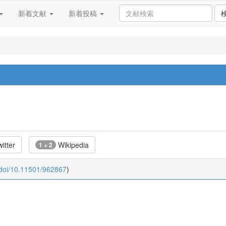
新着文献
新着投稿
itter
Wikipedia
1 + 2
:doi/10.11501/962867
)