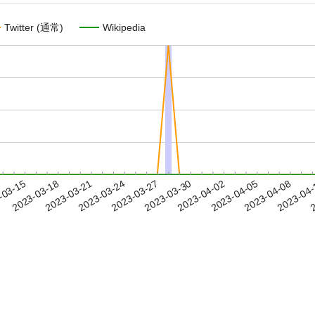
Twitter (通常)
Wikipedia
2023-04-05
2023-04-08
2023-04
-03-15
2
2023-03-18
2023-03-21
2023-03-24
2023-03-27
2023-03-30
2023-04-02