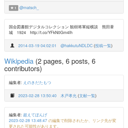
@matsch_
1
国会図書館デジタルコレクション 観樹将軍縦横談 熊田葦
城 1924 http://t.co/YFkN0Gm4Ih
2014-03-19 04:02:01
@hakkutuNDLDC
(
投稿一覧
)
Wikipedia
(2 pages, 6 posts, 6
contributors)
編集者:
えのきだたもつ
2023-02-28 13:50:40
木戸孝允
(
文献一覧
)
編集者:
超えてぽんげ
2023-02-28 13:48:47
の編集で削除されたか、リンク先が変
更された可能性があります。