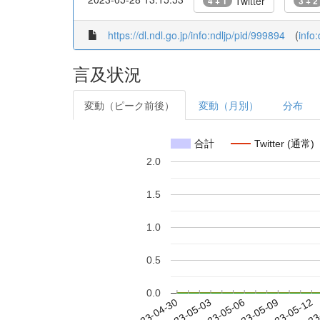
Twitter
4 + 1
3 + 2
https://dl.ndl.go.jp/info:ndljp/pid/999894
(
info
言及状況
変動（ピーク前後）
変動（月別）
分布
合計
Twitter (通常)
2.0
1.5
1.0
0.5
0.0
2023-05-06
2023-05-09
2023-05-12
2023
2023-04-30
2023-05-03