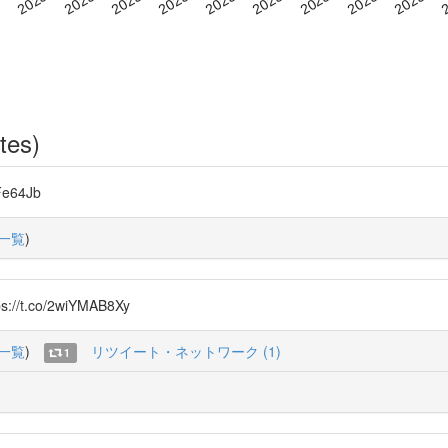
tes)
Fe64Jb
一覧
)
s://t.co/2wiYMAB8Xy
一覧
)
リツイート・ネットワーク (1)
1