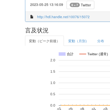
2023-05-25 13:16:09
Twitter
6 + 7
http://hdl.handle.net/10076/15072
言及状況
変動（ピーク前後）
変動（月別）
分布
合計
Twitter (通常)
2.0
1.5
1.0
0.5
0.0