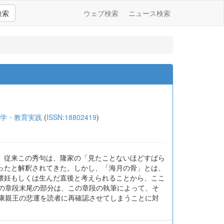
検索
ウェブ検索
ニュース検索
科学・教育実践
(
ISSN:18802419
)
、従来この秀句は、隆家の「見たことないほどすばら
ったと解釈されてきた。しかし、「海月の骨」とは、
懐妊もしくは生んだ直後と考えられることから、ここ
この章段末尾の部分は、この章段の執筆によって、そ
敦康親王の悲運を読者に再確認させてしまうことに対