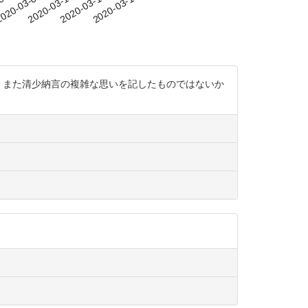
-04
020-03-07
2020-03-10
2020-03-13
2020-03-16
あり、また清少納言の複雑な思いを記したものではないか