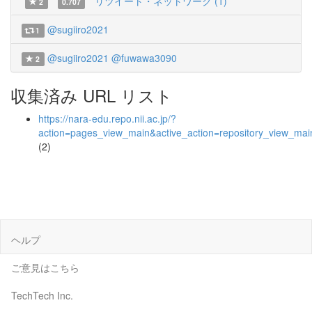
リツイート・ネットワーク (1)
2
0.707
@sugiiro2021
1
@sugiiro2021
@fuwawa3090
2
収集済み URL リスト
https://nara-edu.repo.nii.ac.jp/?
action=pages_view_main&active_action=repository_view_ma
(2)
ヘルプ
ご意見はこちら
TechTech Inc.