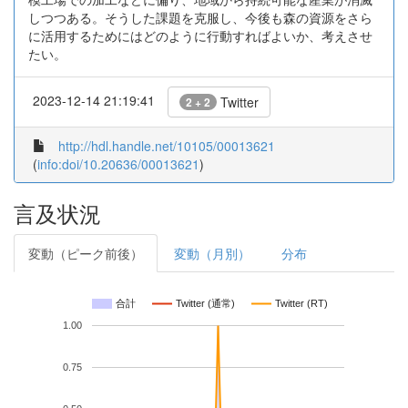
しつつある。そうした課題を克服し、今後も森の資源をさら
に活用するためにはどのように行動すればよいか、考えさせ
たい。
2023-12-14 21:19:41
Twitter
2 + 2
http://hdl.handle.net/10105/00013621
(
info:doi/10.20636/00013621
)
言及状況
変動（ピーク前後）
変動（月別）
分布
合計
Twitter (通常)
Twitter (RT)
1.00
0.75