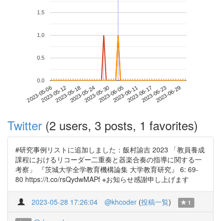
1.5
1.0
0.5
0.0
2023-06-23
2023-05-06
2023-05-24
2023-06-11
2023-06-29
2023-05-12
2023-05-30
2023-06-17
2023-05-18
2023-06-05
Twitter
(2 users, 3 posts, 1 favorites)
#研究事例リストに追加しました：飯村諭吉 2023 「教員養成
課程におけるリコーダー二重奏と器楽合奏の指導に関する一
考察」 『茨城大学全学教育機構論集 大学教育研究』 6: 69-
80 https://t.co/rsQydwMAPf ※お知らせ感謝申し上げます
2023-05-28 17:26:04
@khcoder
(
投稿一覧
)
1