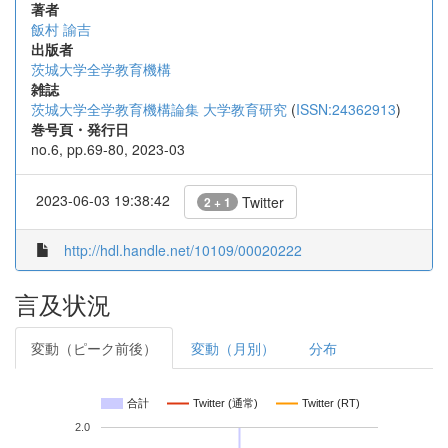
著者
飯村 諭吉
出版者
茨城大学全学教育機構
雑誌
茨城大学全学教育機構論集 大学教育研究
(
ISSN:24362913
)
巻号頁・発行日
no.6, pp.69-80, 2023-03
2023-06-03 19:38:42
Twitter
2 + 1
http://hdl.handle.net/10109/00020222
言及状況
変動（ピーク前後）
変動（月別）
分布
合計
Twitter (通常)
Twitter (RT)
2.0