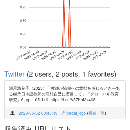
0.75
0.50
0.25
0.00
2023-05-22
2023-04-04
2023-04-22
2023-05-10
2023-05-28
2023-04-10
2023-04-28
2023-05-16
2023-04-16
2023-05-04
Twitter
(2 users, 2 posts, 1 favorites)
瀬尾悠希子（2023）「教師が協働への意欲を感じるとき―あ
る継承日本語教師の理想自己に着目して」『グローバル教育
研究』6, pp. 105-116. https://t.co/V37FnMx468
2023-05-02 08:48:43
@Ibadai_cge
(
投稿一覧
)
収集済み URL リスト