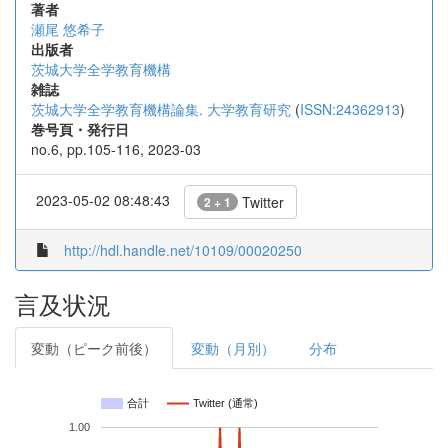
著者
瀬尾 悠希子
出版者
茨城大学全学教育機構
雑誌
茨城大学全学教育機構論集. 大学教育研究
(
ISSN:24362913
)
巻号頁・発行日
no.6, pp.105-116, 2023-03
2023-05-02 08:48:43
Twitter
2 + 1
http://hdl.handle.net/10109/00020250
言及状況
変動（ピーク前後）
変動（月別）
分布
合計
Twitter (通常)
1.00