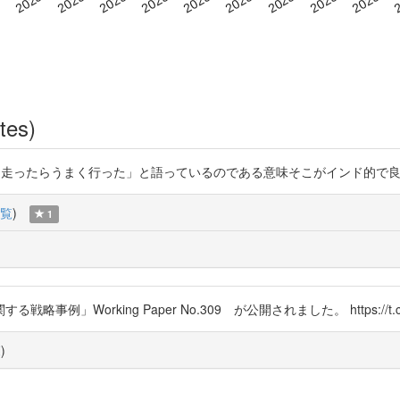
tes)
突っ走ったらうまく行った」と語っているのである意味そこがインド的で良かったのかしれ
覧
)
1
Working Paper No.309 が公開されました。 https://t.co/
覧
)