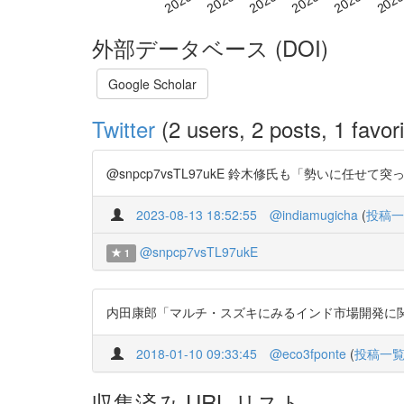
外部データベース (DOI)
Google Scholar
Twitter
(2 users, 2 posts, 1 favori
@snpcp7vsTL97ukE 鈴木修氏も「勢いに任せて
2023-08-13 18:52:55
@indiamugicha
(
投稿一
@snpcp7vsTL97ukE
1
内田康郎「マルチ・スズキにみるインド市場開発に関する戦略事例」
2018-01-10 09:33:45
@eco3fponte
(
投稿一
収集済み URL リスト