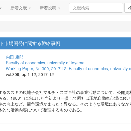
新着文献
新着投稿
ド市場開発に関する戦略事例
内田 康郎
Faculty of economics, university of toyama
Working Paper, No.309, 2017.12, Faculty of economics, university 
vol.309, pp.1-12, 2017-12
するスズキの現地子会社マルチ・スズキ社の事業活動について、公開資
ある。1983年に進出した当初より一貫して同社は現地自動車市場にお
準の向上など、競争環境がまったく異なる。そのような環境にありなが
体的な活動内容について整理するものである。