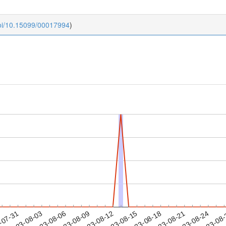
doi/10.15099/00017994
)
2023-08-21
2023-08-24
2023-08
-07-31
2
2023-08-03
2023-08-06
2023-08-09
2023-08-12
2023-08-15
2023-08-18