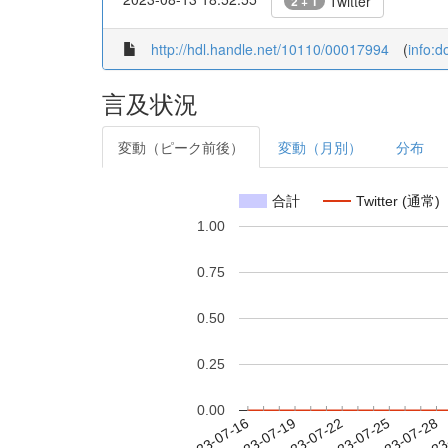
Twitter
2 + 1
http://hdl.handle.net/10110/00017994
(
info:
言及状況
変動（ピーク前後）
変動（月別）
分布
合計
Twitter (通常)
1.00
0.75
0.50
0.25
0.00
2023-07-22
2023-07-25
2023-07-28
2023
2023-07-16
2023-07-19