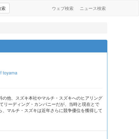
検索
ウェブ検索
ニュース検索
of toyama
料の他、スズキ本社やマルチ・スズキへのヒアリング
いてリーディング・カンパニーだが、当時と現在とで
ら、マルチ・スズキは近年さらに競争優位を獲得して