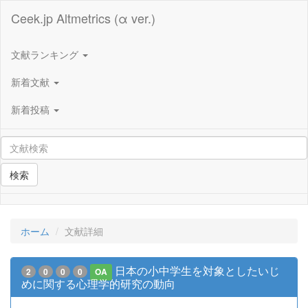
Ceek.jp Altmetrics (α ver.)
文献ランキング
新着文献
新着投稿
検索
ホーム
文献詳細
日本の小中学生を対象としたいじ
2
0
0
0
OA
めに関する心理学的研究の動向