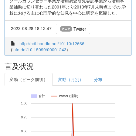
クールカウンセラー事業が活用調査研究委託事業から活用事
業補助に切り替わった2001年より2013年7月末時点までの,学
校における主に心理学的な知見を中心に研究を概観した。
2023-08-28 18:12:47
Twitter
2 + 2
http://hdl.handle.net/10110/12666
(
info:doi/10.15099/00001243
)
言及状況
変動（ピーク前後）
変動（月別）
分布
合計
Twitter (通常)
1.00
0.75
0.50