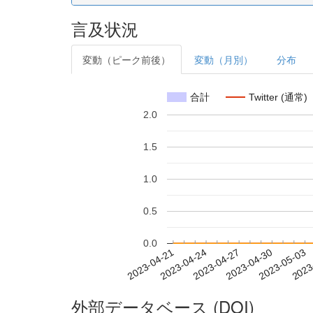
言及状況
変動（ピーク前後）
変動（月別）
分布
合計
Twitter (通常)
2.0
1.5
1.0
0.5
0.0
2023-04-27
2023-04-30
2023-05-03
2023
2023-04-21
2023-04-24
外部データベース (DOI)