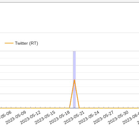
Twitter (RT)
2023-05-27
2023-05-30
2023-06
-05-06
2
2023-05-09
2023-05-12
2023-05-15
2023-05-18
2023-05-21
2023-05-24