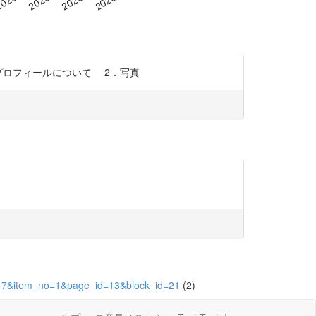
プロフィールについて 2．写真
=7617&item_no=1&page_id=13&block_id=21
(2)