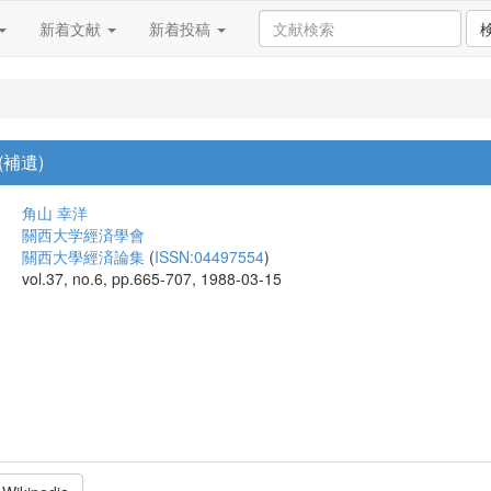
新着文献
新着投稿
補遺)
角山 幸洋
關西大学經済學會
關西大學經済論集
(
ISSN:04497554
)
vol.37, no.6, pp.665-707, 1988-03-15