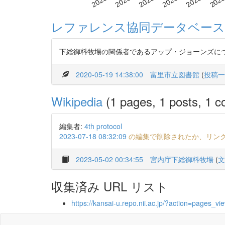
レファレンス協同データベース
下総御料牧場の関係者であるアップ・ジョーンズに
2020-05-19 14:38:00
富里市立図書館
(
投稿一
Wikipedia
(1 pages, 1 posts, 1 co
編集者:
4th protocol
2023-07-18 08:32:09
の編集で削除されたか、リン
2023-05-02 00:34:55
宮内庁下総御料牧場
(
文
収集済み URL リスト
https://kansai-u.repo.nii.ac.jp/?action=page