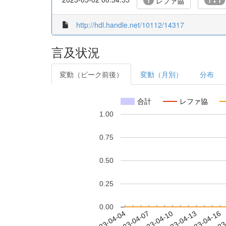
レファ協
1
1 + 1
http://hdl.handle.net/10112/14317
言及状況
変動（ピーク前後）
変動（月別）
分布
合計
レファ協
1.00
0.75
0.50
0.25
0.00
2023-04-10
2023-04-13
2023-04-16
2023
2023-04-04
2023-04-07