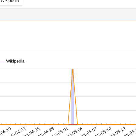
Wikipedia
Wikipedia
2023-05-10
2023-05-13
2023-05
-04-19
2
2023-04-22
2023-04-25
2023-04-28
2023-05-01
2023-05-04
2023-05-07