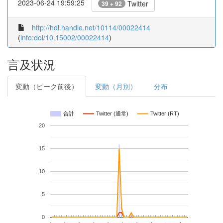
2023-06-24 19:59:25
Twitter
39 + 92
http://hdl.handle.net/10114/00022414
(
info:doi/10.15002/00022414
)
言及状況
変動（ピーク前後）
変動（月別）
分布
合計
Twitter (通常)
Twitter (RT)
20
15
10
5
0