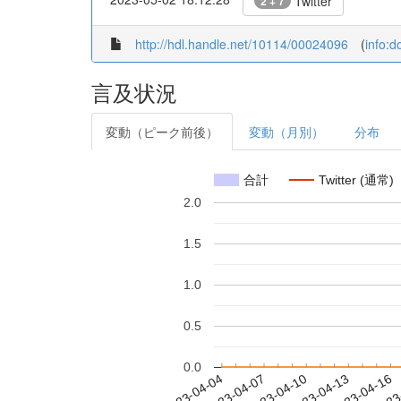
Twitter
2 + 7
http://hdl.handle.net/10114/00024096
(
info:
言及状況
変動（ピーク前後）
変動（月別）
分布
合計
Twitter (通常)
2.0
1.5
1.0
0.5
0.0
2023-04-10
2023-04-13
2023-04-16
2023
2023-04-04
2023-04-07