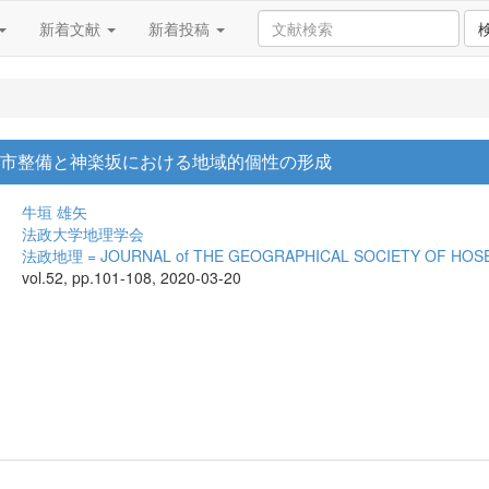
新着文献
新着投稿
都市整備と神楽坂における地域的個性の形成
牛垣 雄矢
法政大学地理学会
法政地理 = JOURNAL of THE GEOGRAPHICAL SOCIETY OF HOSE
vol.52, pp.101-108, 2020-03-20