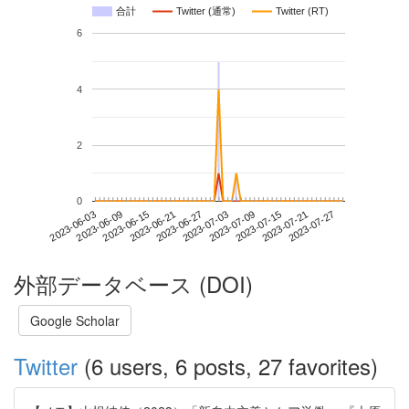
合計
Twitter (通常)
Twitter (RT)
6
4
2
0
2023-07-21
2023-06-03
2023-06-21
2023-07-09
2023-07-27
2023-06-09
2023-06-27
2023-07-15
2023-06-15
2023-07-03
外部データベース (DOI)
Google Scholar
Twitter
(6 users, 6 posts, 27 favorites)