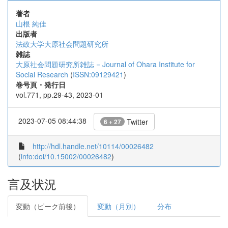
著者
山根 純佳
出版者
法政大学大原社会問題研究所
雑誌
大原社会問題研究所雑誌 = Journal of Ohara Institute for
Social Research
(
ISSN:09129421
)
巻号頁・発行日
vol.771, pp.29-43, 2023-01
2023-07-05 08:44:38
Twitter
6 + 27
http://hdl.handle.net/10114/00026482
(
info:doi/10.15002/00026482
)
言及状況
変動（ピーク前後）
変動（月別）
分布